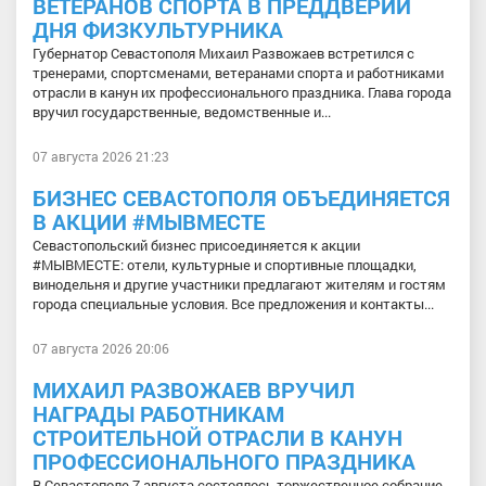
ВЕТЕРАНОВ СПОРТА В ПРЕДДВЕРИИ
ДНЯ ФИЗКУЛЬТУРНИКА
Губернатор Севастополя Михаил Развожаев встретился с
тренерами, спортсменами, ветеранами спорта и работниками
отрасли в канун их профессионального праздника. Глава города
вручил государственные, ведомственные и...
07 августа 2026 21:23
БИЗНЕС СЕВАСТОПОЛЯ ОБЪЕДИНЯЕТСЯ
В АКЦИИ #МЫВМЕСТЕ
Севастопольский бизнес присоединяется к акции
#МЫВМЕСТЕ: отели, культурные и спортивные площадки,
винодельня и другие участники предлагают жителям и гостям
города специальные условия. Все предложения и контакты...
07 августа 2026 20:06
МИХАИЛ РАЗВОЖАЕВ ВРУЧИЛ
НАГРАДЫ РАБОТНИКАМ
СТРОИТЕЛЬНОЙ ОТРАСЛИ В КАНУН
ПРОФЕССИОНАЛЬНОГО ПРАЗДНИКА
В Севастополе 7 августа состоялось торжественное собрание,