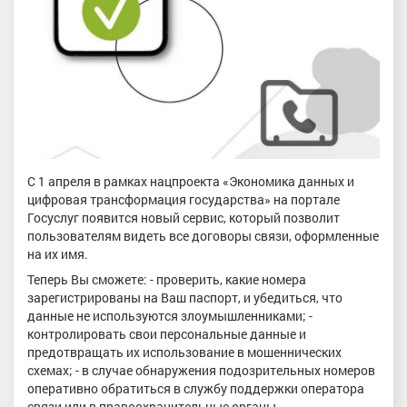
С 1 апреля в рамках нацпроекта «Экономика данных и
цифровая трансформация государства» на портале
Госуслуг появится новый сервис, который позволит
пользователям видеть все договоры связи, оформленные
на их имя.
Теперь Вы сможете: - проверить, какие номера
зарегистрированы на Ваш паспорт, и убедиться, что
данные не используются злоумышленниками; -
контролировать свои персональные данные и
предотвращать их использование в мошеннических
схемах; - в случае обнаружения подозрительных номеров
оперативно обратиться в службу поддержки оператора
связи или в правоохранительные органы.