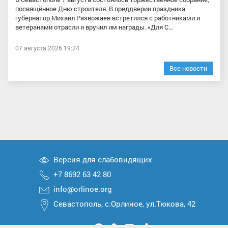
посвящённое Дню строителя. В преддверии праздника
губернатор Михаил Развожаев встретился с работниками и
ветеранами отрасли и вручил им награды. «Для С...
07 августа 2026 19:24
Все новости
Версия для слабовидящих
+7 8692 63 42 80
info@orlinoe.org
Севастополь, с.Орлиное, ул.Тюкова, 42
Мы
Мы
Мы
Мы
Мы