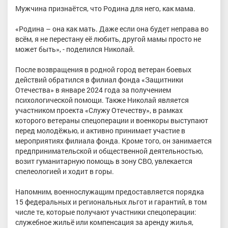
Мужчина признаётся, что Родина для него, как мама.
«Родина – она как мать. Даже если она будет неправа во
всём, я не перестану её любить, другой мамы просто не
может быть», - поделился Николай.
После возвращения в родной город ветеран боевых
действий обратился в филиал фонда «Защитники
Отечества» в январе 2024 года за получением
психологической помощи. Также Николай является
участником проекта «Служу Отечеству», в рамках
которого ветераны спецоперации и военкоры выступают
перед молодёжью, и активно принимает участие в
мероприятиях филиала фонда. Кроме того, он занимается
предпринимательской и общественной деятельностью,
возит гуманитарную помощь в зону СВО, увлекается
спелеологией и ходит в горы.
Напомним, военнослужащим предоставляется порядка
15 федеральных и региональных льгот и гарантий, в том
числе те, которые получают участники спецоперации:
служебное жильё или компенсация за аренду жилья,