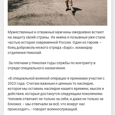
Мужественные и отважные мужчины ежедневно встают
на защиту своей страны. Их имена и позывные уже стали
частью истории современной России. Один из героев –
боец добровольческого отряда «Барс», командир
отделения Николай.
За плечами у Николая годы службы по контракту в
отряде специального назначения.
«В специальной военной операции я принимаю участие с
2023 года. Считаю важным и ценным то наследие,
которое мы оставим, наследие нашего времени, мысли и
действия, которые достанутся следующим поколениям.
Человек отвечает не только за себя, и даже не только за
близких – мы отвечаем за всё, что вокруг нас
происходит», - говорит военнослужащий.