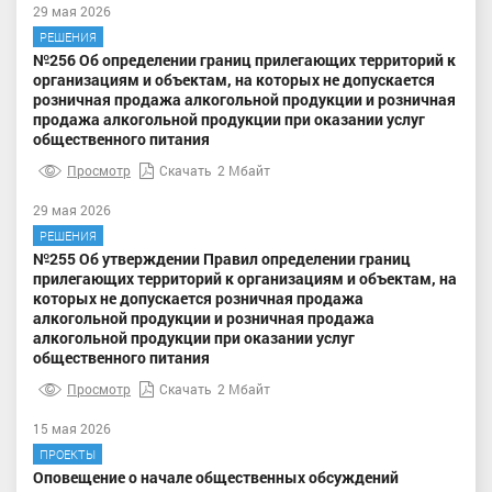
29 мая 2026
РЕШЕНИЯ
№256 Об определении границ прилегающих территорий к
организациям и объектам, на которых не допускается
розничная продажа алкогольной продукции и розничная
продажа алкогольной продукции при оказании услуг
общественного питания
Просмотр
Скачать
2 Мбайт
29 мая 2026
РЕШЕНИЯ
№255 Об утверждении Правил определении границ
прилегающих территорий к организациям и объектам, на
которых не допускается розничная продажа
алкогольной продукции и розничная продажа
алкогольной продукции при оказании услуг
общественного питания
Просмотр
Скачать
2 Мбайт
15 мая 2026
ПРОЕКТЫ
Оповещение о начале общественных обсуждений