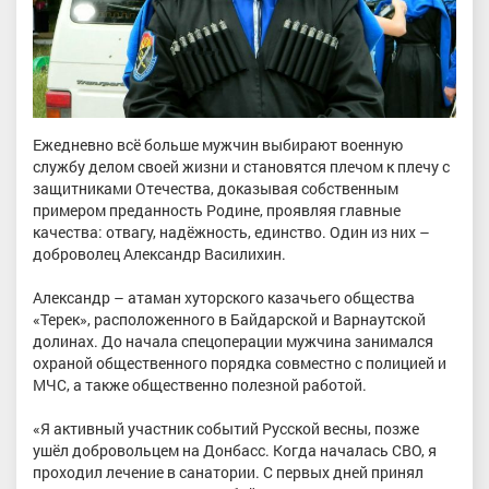
Ежедневно всё больше мужчин выбирают военную
службу делом своей жизни и становятся плечом к плечу с
защитниками Отечества, доказывая собственным
примером преданность Родине, проявляя главные
качества: отвагу, надёжность, единство. Один из них –
доброволец Александр Василихин.
Александр – атаман хуторского казачьего общества
«Терек», расположенного в Байдарской и Варнаутской
долинах. До начала спецоперации мужчина занимался
охраной общественного порядка совместно с полицией и
МЧС, а также общественно полезной работой.
«Я активный участник событий Русской весны, позже
ушёл добровольцем на Донбасс. Когда началась СВО, я
проходил лечение в санатории. С первых дней принял