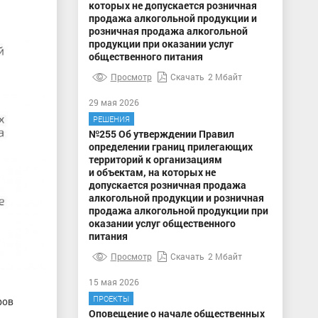
которых не допускается розничная
продажа алкогольной продукции и
розничная продажа алкогольной
продукции при оказании услуг
общественного питания
Просмотр
Скачать
2 Мбайт
29 мая 2026
РЕШЕНИЯ
№255 Об утверждении Правил
определении границ прилегающих
территорий к организациям
и объектам, на которых не
допускается розничная продажа
алкогольной продукции и розничная
продажа алкогольной продукции при
оказании услуг общественного
питания
Просмотр
Скачать
2 Мбайт
15 мая 2026
ПРОЕКТЫ
ров
Оповещение о начале общественных