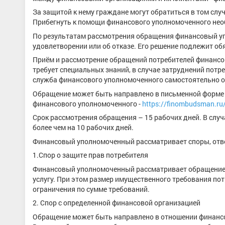
За защитой к нему граждане могут обратиться в том слу
Прибегнуть к помощи финансового уполномоченного необ
По результатам рассмотрения обращения финансовый уп
удовлетворении или об отказе. Его решение подлежит о
Приём и рассмотрение обращений потребителей финанс
требует специальных знаний, в случае затруднений пот
служба финансового уполномоченного самостоятельно о
Обращение может быть направлено в письменной форме 
финансового уполномоченного -
https://finombudsman.ru
Срок рассмотрения обращения – 15 рабочих дней. В слу
более чем на 10 рабочих дней.
Финансовый уполномоченный рассматривает споры, от
1.Спор о защите прав потребителя
Финансовый уполномоченный рассматривает обращение п
услугу. При этом размер имущественного требования по
ограничения по сумме требований.
2. Спор с определенной финансовой организацией
Обращение может быть направлено в отношении финанс