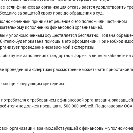
чае, если финансовая организация отказывается удовлетворить тр
ходимо за защитой своих прав до обращения в суд.
олномоченный принимает решение о его полном или частичном
бязательному исполнению финансовой организацией.
овым уполномоченным осуществляется бесплатно. Подача обращен
ребителю будет оказана помощь в его оформлении. При необходимо
рганизует проведение независимой экспертизы.
либо путём заполнения стандартной формы в личном кабинете на 
/
.
чае проведения экспертизы рассмотрение может быть приостановл
вечающие следующим критериям:
отребителя с требованием к финансовой организации, оказавшей
требителя не должен превышать 500 000 рублей. По договорам ОСА
овой организации, взаимодействующей с финансовым уполномоче