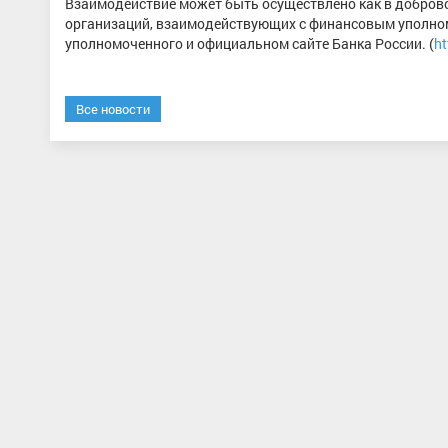
Взаимодействие может быть осуществлено как в доброво
организаций, взаимодействующих с финансовым уполно
уполномоченного и официальном сайте Банка России. (
ht
Все новости