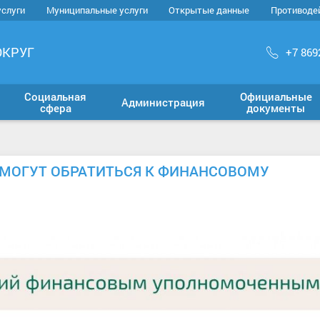
услуги
Муниципальные услуги
Открытые данные
Противоде
ОКРУГ
+7 869
Социальная
Официальные
Администрация
сфера
документы
 МОГУТ ОБРАТИТЬСЯ К ФИНАНСОВОМУ