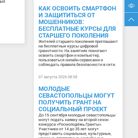
вых
КАК ОСВОИТЬ СМАРТФОН
И ЗАЩИТИТЬСЯ ОТ
МОШЕННИКОВ:
БЕСПЛАТНЫЕ КУРСЫ ДЛЯ
СТАРШЕГО ПОКОЛЕНИЯ
Жителей старшего поколения приглашают
на бесплатные курсы цифровой
грамотности. На занятиях помогают
освоить смартфон и компьютер,
пользоваться онлайн-сервисами и
соблюдать правила безопасности в сети.
07 августа 2026 08:58
МОЛОДЫЕ
СЕВАСТОПОЛЬЦЫ МОГУТ
ПОЛУЧИТЬ ГРАНТ НА
СОЦИАЛЬНЫЙ ПРОЕКТ
До 15 сентября молодые севастопольцы
могут подать заявку на второй сезон
конкурса «Росмолодёжь.Гранты».
Участники от 14 до 35 лет могут
представить социальные, культурные,