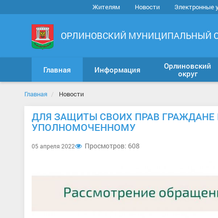
Жителям
Новости
Электронные 
ОРЛИНОВСКИЙ МУНИЦИПАЛЬНЫЙ 
Орлиновский
Главная
Информация
округ
Главная
Новости
ДЛЯ ЗАЩИТЫ СВОИХ ПРАВ ГРАЖДАНЕ
УПОЛНОМОЧЕННОМУ
Просмотров: 608
05 апреля 2022