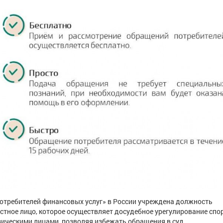
требителей финансовых услуг» в России учреждена должность
тное лицо, которое осуществляет досудебное урегулирование спо
ическими лицами, позволяя избежать обращения в суд.