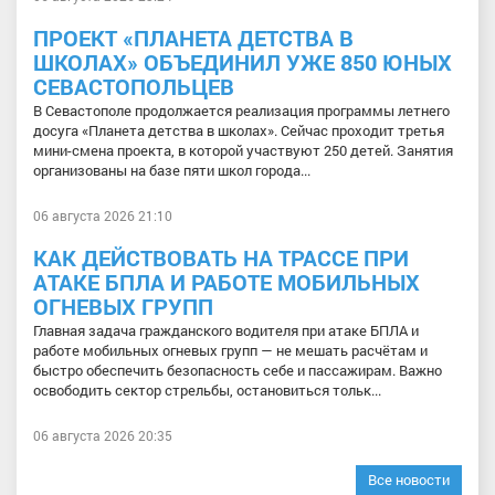
ПРОЕКТ «ПЛАНЕТА ДЕТСТВА В
ШКОЛАХ» ОБЪЕДИНИЛ УЖЕ 850 ЮНЫХ
СЕВАСТОПОЛЬЦЕВ
В Севастополе продолжается реализация программы летнего
досуга «Планета детства в школах». Сейчас проходит третья
мини-смена проекта, в которой участвуют 250 детей. Занятия
организованы на базе пяти школ города...
06 августа 2026 21:10
КАК ДЕЙСТВОВАТЬ НА ТРАССЕ ПРИ
АТАКЕ БПЛА И РАБОТЕ МОБИЛЬНЫХ
ОГНЕВЫХ ГРУПП
Главная задача гражданского водителя при атаке БПЛА и
работе мобильных огневых групп — не мешать расчётам и
быстро обеспечить безопасность себе и пассажирам. Важно
освободить сектор стрельбы, остановиться тольк...
06 августа 2026 20:35
Все новости