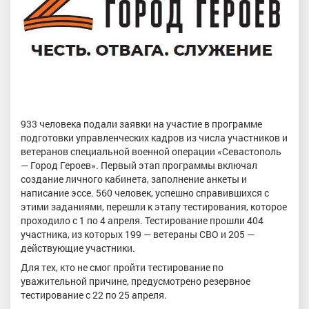
933 человека подали заявки на участие в программе
подготовки управленческих кадров из числа участников и
ветеранов специальной военной операции «Севастополь
— Город Героев». Первый этап программы включал
создание личного кабинета, заполнение анкеты и
написание эссе. 560 человек, успешно справившихся с
этими заданиями, перешли к этапу тестирования, которое
проходило с 1 по 4 апреля. Тестирование прошли 404
участника, из которых 199 — ветераны СВО и 205 —
действующие участники.
Для тех, кто не смог пройти тестирование по
уважительной причине, предусмотрено резервное
тестирование с 22 по 25 апреля.