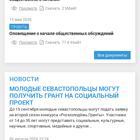
Просмотр
Скачать
2 Мбайт
15 мая 2026
ПРОЕКТЫ
Оповещение о начале общественных обсуждений
Просмотр
Скачать
77.8 Кбайт
Все документы
НОВОСТИ
МОЛОДЫЕ СЕВАСТОПОЛЬЦЫ МОГУТ
ПОЛУЧИТЬ ГРАНТ НА СОЦИАЛЬНЫЙ
ПРОЕКТ
До 15 сентября молодые севастопольцы могут подать заявку
на второй сезон конкурса «Росмолодёжь.Гранты». Участники
от 14 до 35 лет могут представить социальные, культурные,
научные, спортивные, медийные и другие...
06 августа 2026 23:24