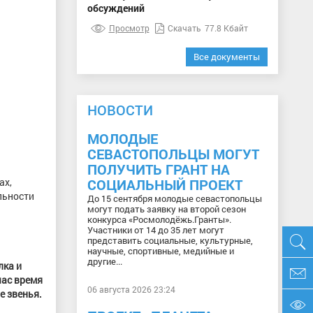
обсуждений
Просмотр
Скачать
77.8 Кбайт
Все документы
НОВОСТИ
МОЛОДЫЕ
СЕВАСТОПОЛЬЦЫ МОГУТ
ПОЛУЧИТЬ ГРАНТ НА
ах,
СОЦИАЛЬНЫЙ ПРОЕКТ
льности
До 15 сентября молодые севастопольцы
могут подать заявку на второй сезон
конкурса «Росмолодёжь.Гранты».
Участники от 14 до 35 лет могут
представить социальные, культурные,
научные, спортивные, медийные и
другие...
лка и
час время
06 августа 2026 23:24
е звенья.