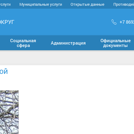
услуги
Муниципальные услуги
Открытые данные
Противоде
ОКРУГ
+7 869
Социальная
Официальные
Администрация
сфера
документы
ВОЙ