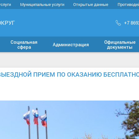
услуги
Муниципальные услуги
Открытые данные
Противоде
ОКРУГ
+7 869
Социальная
Официальные
Администрация
сфера
документы
ВЫЕЗДНОЙ ПРИЕМ ПО ОКАЗАНИЮ БЕСПЛАТН