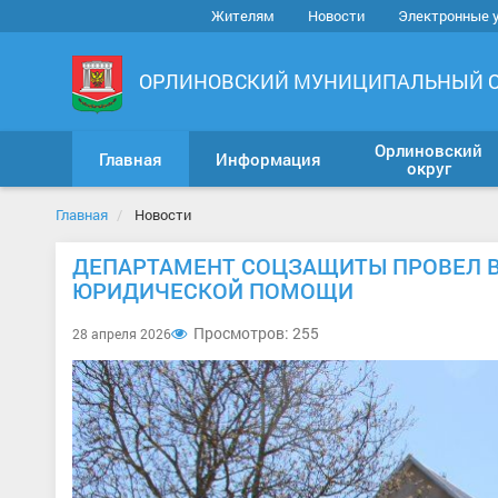
Жителям
Новости
Электронные 
ОРЛИНОВСКИЙ МУНИЦИПАЛЬНЫЙ 
Орлиновский
Главная
Информация
округ
Главная
Новости
ДЕПАРТАМЕНТ СОЦЗАЩИТЫ ПРОВЕЛ 
ЮРИДИЧЕСКОЙ ПОМОЩИ
Просмотров: 255
28 апреля 2026