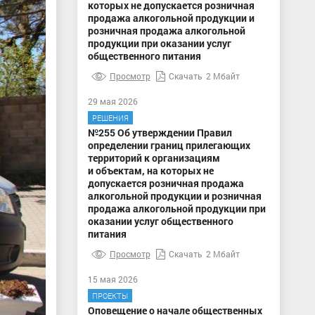
которых не допускается розничная
продажа алкогольной продукции и
розничная продажа алкогольной
продукции при оказании услуг
общественного питания
Просмотр
Скачать
2 Мбайт
29 мая 2026
РЕШЕНИЯ
№255 Об утверждении Правил
определении границ прилегающих
территорий к организациям
и объектам, на которых не
допускается розничная продажа
алкогольной продукции и розничная
продажа алкогольной продукции при
оказании услуг общественного
питания
Просмотр
Скачать
2 Мбайт
15 мая 2026
ПРОЕКТЫ
Оповещение о начале общественных