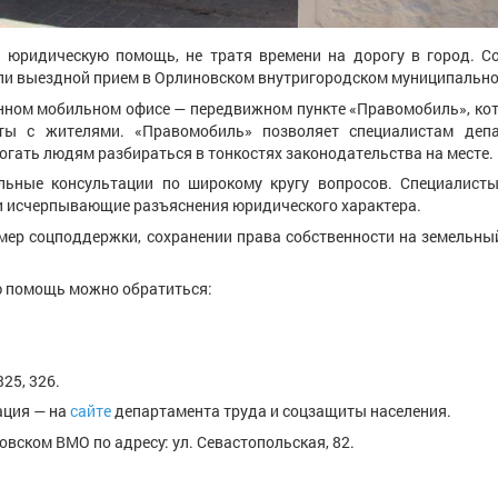
юридическую помощь, не тратя времени на дорогу в город. С
ли выездной прием в Орлиновском внутригородском муниципально
анном мобильном офисе — передвижном пункте «Правомобиль», ко
ы с жителями. «Правомобиль» позволяет специалистам депа
огать людям разбираться в тонкостях законодательства на месте.
льные консультации по широкому кругу вопросов. Специалист
ли исчерпывающие разъяснения юридического характера.
мер соцподдержки, сохранении права собственности на земельный
ю помощь можно обратиться:
325, 326.
ация — на
сайте
департамента труда и соцзащиты населения.
вском ВМО по адресу: ул. Севастопольская, 82.