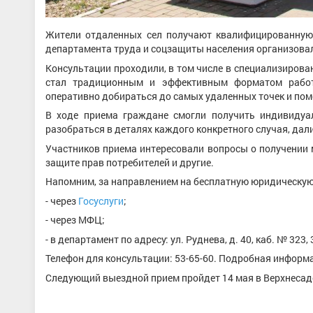
Жители отдаленных сел получают квалифицированную 
департамента труда и соцзащиты населения организова
Консультации проходили, в том числе в специализиров
стал традиционным и эффективным форматом работ
оперативно добираться до самых удаленных точек и пом
В ходе приема граждане смогли получить индивидуа
разобраться в деталях каждого конкретного случая, да
Участников приема интересовали вопросы о получении 
защите прав потребителей и другие.
Напомним, за направлением на бесплатную юридическу
- через
Госуслуги
;
- через МФЦ;
- в департамент по адресу: ул. Руднева, д. 40, каб. № 323, 
Телефон для консультации: 53-65-60. Подробная информ
Следующий выездной прием пройдет 14 мая в Верхнесадо