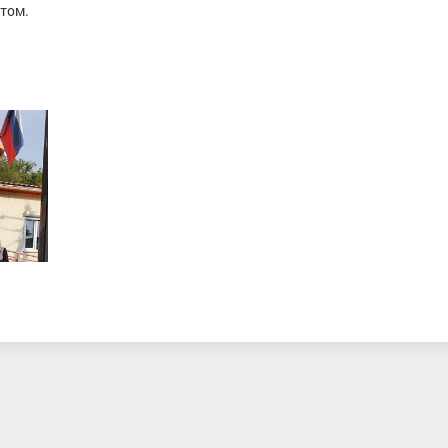
отом.