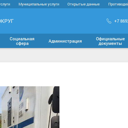
услуги
Муниципальные услуги
Открытые данные
Противоде
ОКРУГ
+7 869
Социальная
Официальные
Администрация
сфера
документы