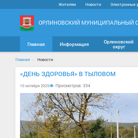
Жителям
Новости
Электронные 
ОРЛИНОВСКИЙ МУНИЦИПАЛЬНЫЙ 
Орлиновский
Главная
Информация
округ
Главная
Новости
«ДЕНЬ ЗДОРОВЬЯ» В ТЫЛОВОМ
Просмотров: 334
10 октября 2025