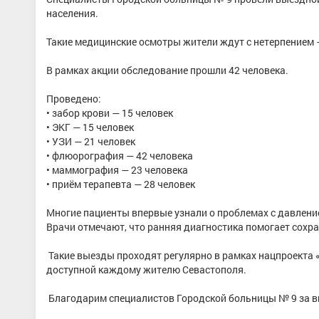
населения.
Такие медицинские осмотры жители ждут с нетерпением —
В рамках акции обследование прошли 42 человека.
Проведено:
• забор крови — 15 человек
• ЭКГ — 15 человек
• УЗИ — 21 человек
• флюорография — 42 человека
• маммография — 23 человека
• приём терапевта — 28 человек
Многие пациенты впервые узнали о проблемах с давлени
Врачи отмечают, что ранняя диагностика помогает сохр
Такие выезды проходят регулярно в рамках нацпроекта
доступной каждому жителю Севастополя.
Благодарим специалистов Городской больницы № 9 за вн