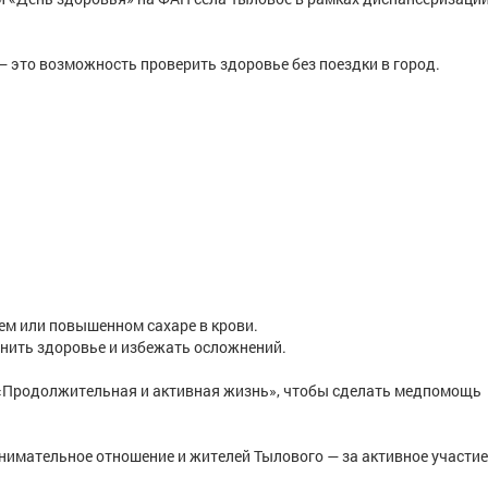
 это возможность проверить здоровье без поездки в город.
ем или повышенном сахаре в крови.
анить здоровье и избежать осложнений.
 «Продолжительная и активная жизнь», чтобы сделать медпомощь
имательное отношение и жителей Тылового — за активное участие