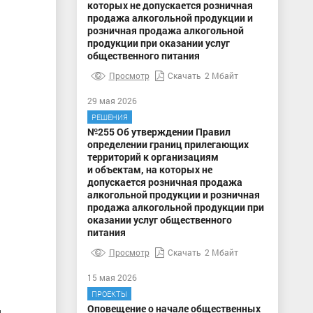
которых не допускается розничная
продажа алкогольной продукции и
розничная продажа алкогольной
продукции при оказании услуг
общественного питания
Просмотр
Скачать
2 Мбайт
29 мая 2026
РЕШЕНИЯ
№255 Об утверждении Правил
определении границ прилегающих
территорий к организациям
и объектам, на которых не
допускается розничная продажа
алкогольной продукции и розничная
продажа алкогольной продукции при
оказании услуг общественного
питания
Просмотр
Скачать
2 Мбайт
15 мая 2026
ПРОЕКТЫ
Оповещение о начале общественных
и