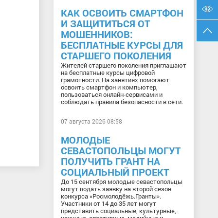
КАК ОСВОИТЬ СМАРТФОН
И ЗАЩИТИТЬСЯ ОТ
МОШЕННИКОВ:
БЕСПЛАТНЫЕ КУРСЫ ДЛЯ
СТАРШЕГО ПОКОЛЕНИЯ
Жителей старшего поколения приглашают
на бесплатные курсы цифровой
грамотности. На занятиях помогают
освоить смартфон и компьютер,
пользоваться онлайн-сервисами и
соблюдать правила безопасности в сети.
07 августа 2026 08:58
МОЛОДЫЕ
СЕВАСТОПОЛЬЦЫ МОГУТ
ПОЛУЧИТЬ ГРАНТ НА
СОЦИАЛЬНЫЙ ПРОЕКТ
До 15 сентября молодые севастопольцы
могут подать заявку на второй сезон
конкурса «Росмолодёжь.Гранты».
Участники от 14 до 35 лет могут
представить социальные, культурные,