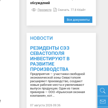
обсуждений
Просмотр
Скачать
77.8 Кбайт
Все документы
НОВОСТИ
РЕЗИДЕНТЫ СЭЗ
СЕВАСТОПОЛЯ
ИНВЕСТИРУЮТ В
РАЗВИТИЕ
ПРОИЗВОДСТВА
Предприятия — участники свободной
экономической зоны Севастополя
расширяют производство, создают
новые рабочие места и увеличивают
выпуск продукции. Один из таких
примеров — ООО «Крымская оконная
компания», кот...
!
07 августа 2026 09:36