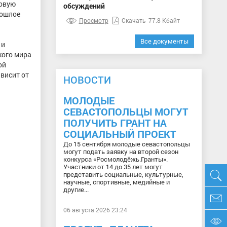
ровую
обсуждений
рошлое
Просмотр
Скачать
77.8 Кбайт
Все документы
 и
кого мира
ой
висит от
НОВОСТИ
МОЛОДЫЕ
СЕВАСТОПОЛЬЦЫ МОГУТ
ПОЛУЧИТЬ ГРАНТ НА
СОЦИАЛЬНЫЙ ПРОЕКТ
До 15 сентября молодые севастопольцы
могут подать заявку на второй сезон
конкурса «Росмолодёжь.Гранты».
Участники от 14 до 35 лет могут
представить социальные, культурные,
научные, спортивные, медийные и
другие...
06 августа 2026 23:24