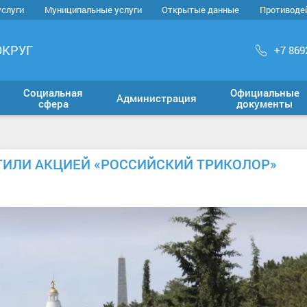
услуги
Муниципальные услуги
Открытые данные
Противоде
ОКРУГ
+7 869
Социальная
Официальные
Администрация
сфера
документы
ТИЛИ АКЦИЕЙ «РОССИЙСКИЙ ТРИКОЛОР»