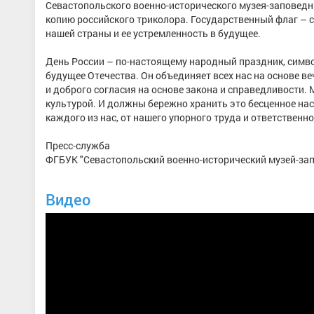
Севастопольского военно-исторического музея-заповед
копию российского триколора. Государственный флаг – 
нашей страны и ее устремленность в будущее.
День России – по-настоящему народный праздник, симво
будущее Отечества. Он объединяет всех нас на основе в
и доброго согласия на основе закона и справедливости.
культурой. И должны бережно хранить это бесценное нас
каждого из нас, от нашего упорного труда и ответственн
Пресс-служба
ФГБУК "Севастопольский военно-исторический музей-за
Видео