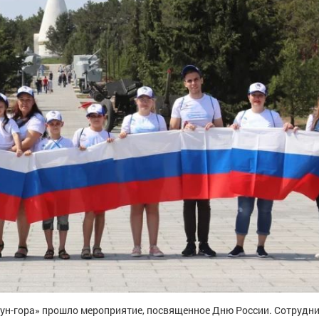
ун-гора» прошло мероприятие, посвященное Дню России. Сотрудн