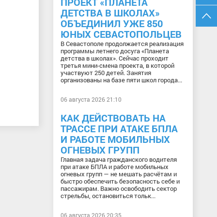
ПРОЕКТ «ПЛАНЕТА
ДЕТСТВА В ШКОЛАХ»
ОБЪЕДИНИЛ УЖЕ 850
ЮНЫХ СЕВАСТОПОЛЬЦЕВ
В Севастополе продолжается реализация
программы летнего досуга «Планета
детства в школах». Сейчас проходит
третья мини-смена проекта, в которой
участвуют 250 детей. Занятия
организованы на базе пяти школ города...
06 августа 2026 21:10
КАК ДЕЙСТВОВАТЬ НА
ТРАССЕ ПРИ АТАКЕ БПЛА
И РАБОТЕ МОБИЛЬНЫХ
ОГНЕВЫХ ГРУПП
Главная задача гражданского водителя
при атаке БПЛА и работе мобильных
огневых групп — не мешать расчётам и
быстро обеспечить безопасность себе и
пассажирам. Важно освободить сектор
стрельбы, остановиться тольк...
06 августа 2026 20:35