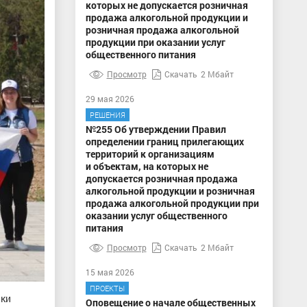
которых не допускается розничная
продажа алкогольной продукции и
розничная продажа алкогольной
продукции при оказании услуг
общественного питания
Просмотр
Скачать
2 Мбайт
29 мая 2026
РЕШЕНИЯ
№255 Об утверждении Правил
определении границ прилегающих
территорий к организациям
и объектам, на которых не
допускается розничная продажа
алкогольной продукции и розничная
продажа алкогольной продукции при
оказании услуг общественного
питания
Просмотр
Скачать
2 Мбайт
15 мая 2026
ПРОЕКТЫ
ики
Оповещение о начале общественных