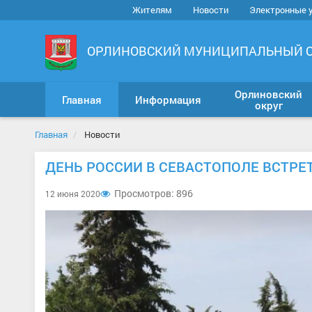
Жителям
Новости
Электронные 
ОРЛИНОВСКИЙ МУНИЦИПАЛЬНЫЙ 
Орлиновский
Главная
Информация
округ
Главная
Новости
ДЕНЬ РОССИИ В СЕВАСТОПОЛЕ ВСТРЕ
Просмотров: 896
12 июня 2020