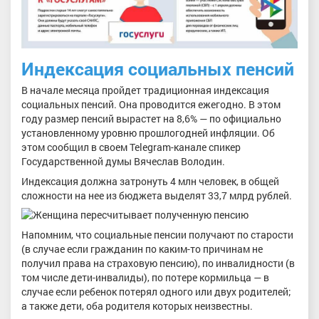
Индексация социальных пенсий
В начале месяца пройдет традиционная индексация
социальных пенсий. Она проводится ежегодно. В этом
году размер пенсий вырастет на 8,6% — по официально
установленному уровню прошлогодней инфляции. Об
этом сообщил в своем Telegram-канале спикер
Государственной думы Вячеслав Володин.
Индексация должна затронуть 4 млн человек, в общей
сложности на нее из бюджета выделят 33,7 млрд рублей.
Напомним, что социальные пенсии получают по старости
(в случае если гражданин по каким-то причинам не
получил права на страховую пенсию), по инвалидности (в
том числе дети-инвалиды), по потере кормильца — в
случае если ребенок потерял одного или двух родителей;
а также дети, оба родителя которых неизвестны.