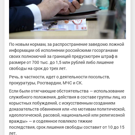
По новым нормам, за распространение заведомо ложной
информации об исполнении российскими госорганами
своих полномочий за границей предусмотрен штраф в
размере от 700 тыс. до 1,5 млн рублей либо лишение
свободы на срок до трех лет.
Речь, в частности, идет о деятельности посольств,
прокуратуры, Росгвардии, МЧС и СК.
Если были отягчающие обстоятельства — использование
служебного положения, действия в составе группы лиц, из
корыстных побуждений, с искусственным созданием
доказательств обвинения или «по мотивам политической,
идеологической, расовой, национальной или религиозной
вражды» — и содеянное повлекло тяжкие
последствия, срок лишения свободы составит от 10 до 15
лет.