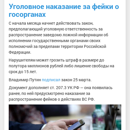
Уголовное наказание за фейки о
госорганах
С начала месяца начнет действовать закон,
предполагающий уголовную ответственность за
распространение заведомо ложной информации об
исполнении государственными органами своих
полномочий за пределами территории Российской
Федерации.
Нарушителям может грозить штраф в размере до
полутора миллионов рублей либо лишение свободы на
срок до 15 лет.
Владимир Путин
подписал
закон 25 марта.
Документ дополняет ст. 207.3 УК РФ — она появилась
ранее, по ней предусмотрено наказание за
распространение фейков о действиях ВС РФ.