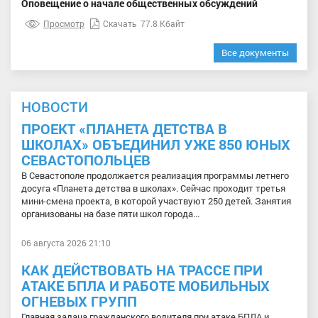
Оповещение о начале общественных обсуждений
Просмотр
Скачать
77.8 Кбайт
Все документы
НОВОСТИ
ПРОЕКТ «ПЛАНЕТА ДЕТСТВА В
ШКОЛАХ» ОБЪЕДИНИЛ УЖЕ 850 ЮНЫХ
СЕВАСТОПОЛЬЦЕВ
В Севастополе продолжается реализация программы летнего
досуга «Планета детства в школах». Сейчас проходит третья
мини-смена проекта, в которой участвуют 250 детей. Занятия
организованы на базе пяти школ города...
06 августа 2026 21:10
КАК ДЕЙСТВОВАТЬ НА ТРАССЕ ПРИ
АТАКЕ БПЛА И РАБОТЕ МОБИЛЬНЫХ
ОГНЕВЫХ ГРУПП
Главная задача гражданского водителя при атаке БПЛА и