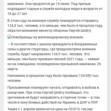
кампания. Она продлится до 15 июля. Под призыв
подпадают годные к службе молодые люди в возрасте от
18 до 27 лет.
В этом году на военную службу планируется отправить
134,5 тыс. человек, это меньше, чем было в прошлом году,
обратил внимание министр обороны Сергей Шойгу.
— В соответствии с указом президента в Вооруженные
силы и другие структуры, где предусмотрена военная
служба, будет направлено 134,5 тыс. человек. Это
меньше, чем было призвано весной 2021 года, — заявил
он на совещании, посвященном призывной кампании, 29
марта.
Напомним, в прошлом году было призвано 134 650 тыс.
человек.
Призывников планируют начать отправлять в войска в
конце мая. При этом Сергей Шойгу пообещал, что
срочников не будут направлять в горячие точки — в том
числе в зону боевых действий на Украине, в ДНР и ЛНР.
Также с 1 апреля увеличится цена на ОСАГО, так как