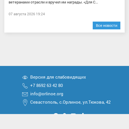
ветеранами отрасли и вручил им награды. «Для С...
07 августа 2026 19:24
Все новости
Версия для слабовидящих
+7 8692 63 42 80
info@orlinoe.org
Севастополь, с.Орлиное, ул.Тюкова, 42
Мы
Мы
Мы
Мы
Мы
вконтакте
в
в
в
в