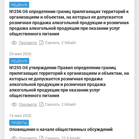
РЕШЕНИЯ
№256 Об определении границ прилегающих территорий к
организациям и объектам, на которых не допускается
розничная продажа алкогольной продукции и розничная
продажа алкогольной продукции при оказании услуг
общественного питания
Просмотр
Скачать
2 Мбайт
29 мая 2026
РЕШЕНИЯ
№255 Об утверждении Правил определении границ
прилегающих территорий к организациям и объектам, на
которых не допускается розничная продажа
алкогольной продукции и розничная продажа
алкогольной продукции при оказании услуг
общественного питания
Просмотр
Скачать
2 Мбайт
15 мая 2026
ПРОЕКТЫ
Оповещение о начале общественных обсуждений
Просмотр
Скачать
77.8 Кбайт