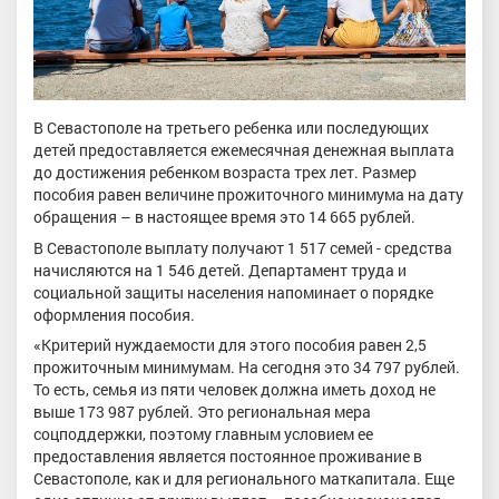
В Севастополе на третьего ребенка или последующих
детей предоставляется ежемесячная денежная выплата
до достижения ребенком возраста трех лет. Размер
пособия равен величине прожиточного минимума на дату
обращения – в настоящее время это 14 665 рублей.
В Севастополе выплату получают 1 517 семей - средства
начисляются на 1 546 детей. Департамент труда и
социальной защиты населения напоминает о порядке
оформления пособия.
«Критерий нуждаемости для этого пособия равен 2,5
прожиточным минимумам. На сегодня это 34 797 рублей.
То есть, семья из пяти человек должна иметь доход не
выше 173 987 рублей. Это региональная мера
соцподдержки, поэтому главным условием ее
предоставления является постоянное проживание в
Севастополе, как и для регионального маткапитала. Еще