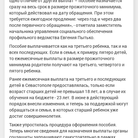
одно отличие от других выплат – пособие назначается
сразу на весь срок в размере прожиточного минимума,
который действовал на дату обращения. При этом
требуется ежегодное продление: через год и через два
после первичного обращения», - отметила заместитель
начальника управления социального обеспечения
профильного ведомства Евгения Пытько.
Пособие выплачивается как на третьего ребенка, так и на
всех последующих. Если в семье, к примеру, пятеро детей,
то ежемесячные выплаты в размере прожиточного
минимума родители получают на третьего, четвертого и
пятого ребенка.
Ранее ежемесячная выплата на третьего и последующих
детей в Севастополе предоставлялась, только если
возраст старших детей не превышал 18 лет, а в случае их
обучения на бюджете - 23 лет. В июне в действующий
порядок внесли изменения, и теперь за поддержкой могут
обращаться и семьи, в которых старший ребенок уже
достиг совершеннолетия.
Также упростилась процедура оформления пособия.
Теперь многие сведения для назначения выплаты органы
соцзащиты запрашивают самостоятельно в рамках