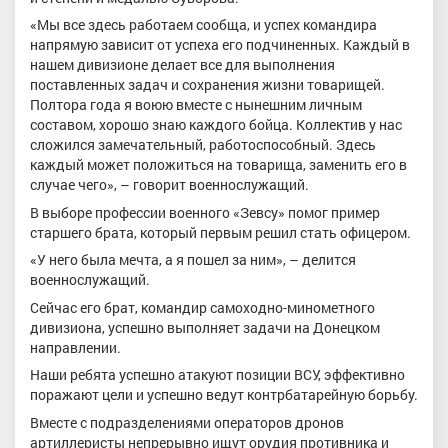
«Мы все здесь работаем сообща, и успех командира
напрямую зависит от успеха его подчиненных. Каждый в
нашем дивизионе делает все для выполнения
поставленных задач и сохранения жизни товарищей.
Полтора года я воюю вместе с нынешним личным
составом, хорошо знаю каждого бойца. Коллектив у нас
сложился замечательный, работоспособный. Здесь
каждый может положиться на товарища, заменить его в
случае чего», – говорит военнослужащий.
В выборе профессии военного «Зевсу» помог пример
старшего брата, который первым решил стать офицером.
«У него была мечта, а я пошел за ним», – делится
военнослужащий.
Сейчас его брат, командир самоходно-минометного
дивизиона, успешно выполняет задачи на Донецком
направлении.
Наши ребята успешно атакуют позиции ВСУ, эффективно
поражают цели и успешно ведут контрбатарейную борьбу.
Вместе с подразделениями операторов дронов
артиллеристы непрерывно ищут орудия противника и