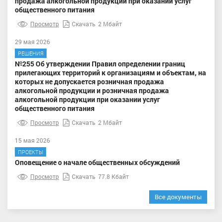
продажа алкогольной продукции при оказании услуг
общественного питания
Просмотр
Скачать
2 Мбайт
29 мая 2026
РЕШЕНИЯ
№255 Об утверждении Правил определении границ
прилегающих территорий к организациям и объектам, на
которых не допускается розничная продажа
алкогольной продукции и розничная продажа
алкогольной продукции при оказании услуг
общественного питания
Просмотр
Скачать
2 Мбайт
15 мая 2026
ПРОЕКТЫ
Оповещение о начале общественных обсуждений
Просмотр
Скачать
77.8 Кбайт
Все документы