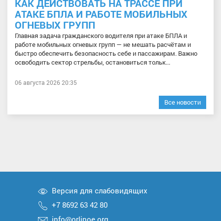
КАК ДЕЙСТВОВАТЬ НА ТРАССЕ ПРИ
АТАКЕ БПЛА И РАБОТЕ МОБИЛЬНЫХ
ОГНЕВЫХ ГРУПП
Главная задача гражданского водителя при атаке БПЛА и
работе мобильных огневых групп — не мешать расчётам и
быстро обеспечить безопасность себе и пассажирам. Важно
освободить сектор стрельбы, остановиться тольк...
06 августа 2026 20:35
Все новости
Версия для слабовидящих
+7 8692 63 42 80
info@orlinoe.org