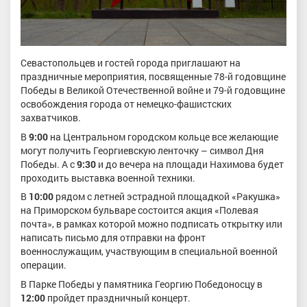
Севастопольцев и гостей города приглашают на
праздничные мероприятия, посвященные 78-й годовщине
Победы в Великой Отечественной войне и 79-й годовщине
освобождения города от немецко-фашистских
захватчиков.
В
9:00
на Центральном городском кольце все желающие
могут получить Георгиевскую ленточку – символ Дня
Победы. А с
9:30
и до вечера на площади Нахимова будет
проходить выставка военной техники.
В
10:00
рядом с летней эстрадной площадкой «Ракушка»
на Приморском бульваре состоится акция «Полевая
почта», в рамках которой можно подписать открытку или
написать письмо для отправки на фронт
военнослужащим, участвующим в специальной военной
операции.
В Парке Победы у памятника Георгию Победоносцу в
12:00
пройдет праздничный концерт.