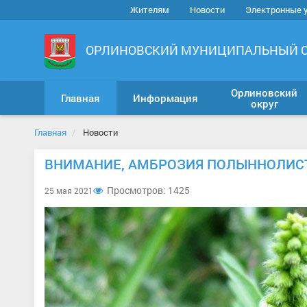
Жителям
Новости
Электронные 
ОРЛИНОВСКИЙ МУНИЦИПАЛЬНЫЙ 
Орлиновский
Главная
Информация
округ
Главная
Новости
ВНИМАНИЕ, АМБРОЗИЯ ПОЛЫННОЛИС
Просмотров: 1425
25 мая 2021