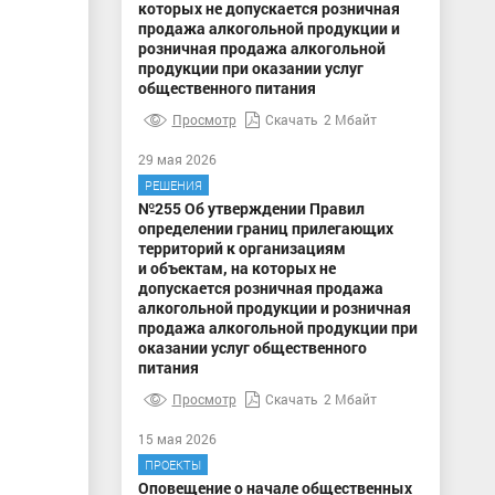
которых не допускается розничная
продажа алкогольной продукции и
розничная продажа алкогольной
продукции при оказании услуг
общественного питания
Просмотр
Скачать
2 Мбайт
29 мая 2026
РЕШЕНИЯ
№255 Об утверждении Правил
определении границ прилегающих
территорий к организациям
и объектам, на которых не
допускается розничная продажа
алкогольной продукции и розничная
продажа алкогольной продукции при
оказании услуг общественного
питания
Просмотр
Скачать
2 Мбайт
15 мая 2026
ПРОЕКТЫ
Оповещение о начале общественных