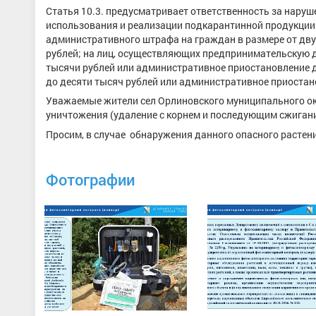
Статья 10.3. предусматривает ответственность за наруше
использования и реализации подкарантинной продукции 
административного штрафа на граждан в размере от двух
рублей; на лиц, осуществляющих предпринимательскую д
тысячи рублей или административное приостановление де
до десяти тысяч рублей или административное приостано
Уважаемые жители сел Орлиновского муниципального ок
уничтожения (удаление с корнем и последующим сжиган
Просим, в случае обнаружения данного опасного растени
Фотографии