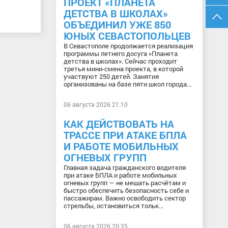
ПРОЕКТ «ПЛАНЕТА
ДЕТСТВА В ШКОЛАХ»
ОБЪЕДИНИЛ УЖЕ 850
ЮНЫХ СЕВАСТОПОЛЬЦЕВ
В Севастополе продолжается реализация
программы летнего досуга «Планета
детства в школах». Сейчас проходит
третья мини-смена проекта, в которой
участвуют 250 детей. Занятия
организованы на базе пяти школ города...
06 августа 2026 21:10
КАК ДЕЙСТВОВАТЬ НА
ТРАССЕ ПРИ АТАКЕ БПЛА
И РАБОТЕ МОБИЛЬНЫХ
ОГНЕВЫХ ГРУПП
Главная задача гражданского водителя
при атаке БПЛА и работе мобильных
огневых групп — не мешать расчётам и
быстро обеспечить безопасность себе и
пассажирам. Важно освободить сектор
стрельбы, остановиться тольк...
06 августа 2026 20:35