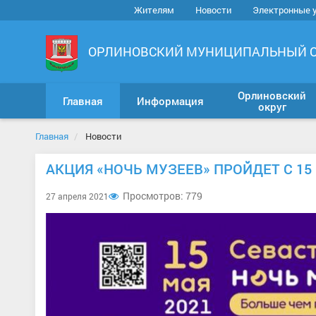
Жителям
Новости
Электронные 
ОРЛИНОВСКИЙ МУНИЦИПАЛЬНЫЙ 
Орлиновский
Главная
Информация
округ
Главная
Новости
АКЦИЯ «НОЧЬ МУЗЕЕВ» ПРОЙДЕТ С 15 
Просмотров: 779
27 апреля 2021