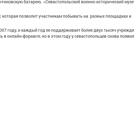
нтиновскую батарею, «Севастопольский военно-исторический музе
, которая позволит участникам побывать на разных площадках и
2007 году, и каждый год ее поддерживает более двух тысяч учрежд
ь в онлайн-формате, но в этом году у севастопольцев снова появи