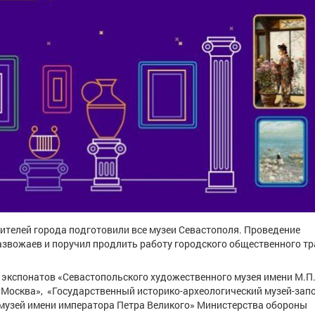
ителей города подготовили все музеи Севастополя. Проведение
звожаев и поручил продлить работу городского общественного т
у экспонатов «Севастопольского художественного музея имени М.П
 «Москва», «Государственный историко-археологический музей-зап
 музей имени императора Петра Великого» Министерства обороны