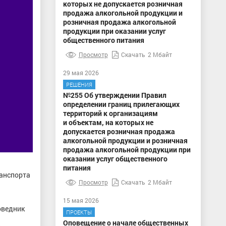
которых не допускается розничная
продажа алкогольной продукции и
розничная продажа алкогольной
продукции при оказании услуг
общественного питания
Просмотр
Скачать
2 Мбайт
29 мая 2026
РЕШЕНИЯ
№255 Об утверждении Правил
определении границ прилегающих
территорий к организациям
и объектам, на которых не
допускается розничная продажа
алкогольной продукции и розничная
продажа алкогольной продукции при
оказании услуг общественного
питания
ранспорта
Просмотр
Скачать
2 Мбайт
.
15 мая 2026
оведник
ПРОЕКТЫ
Оповещение о начале общественных