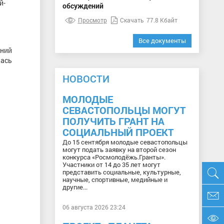
й-
обсуждений
Просмотр
Скачать
77.8 Кбайт
Все документы
ений
лась
НОВОСТИ
МОЛОДЫЕ
СЕВАСТОПОЛЬЦЫ МОГУТ
ПОЛУЧИТЬ ГРАНТ НА
СОЦИАЛЬНЫЙ ПРОЕКТ
До 15 сентября молодые севастопольцы
могут подать заявку на второй сезон
конкурса «Росмолодёжь.Гранты».
Участники от 14 до 35 лет могут
представить социальные, культурные,
научные, спортивные, медийные и
другие...
06 августа 2026 23:24