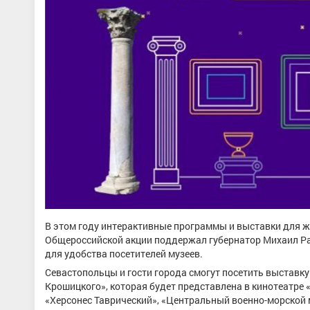
В этом году интерактивные программы и выставки для ж
Общероссийской акции поддержал губернатор Михаил Ра
для удобства посетителей музеев.
Севастопольцы и гости города смогут посетить выставк
Крошицкого», которая будет представлена в кинотеатре
«Херсонес Таврический», «Центральный военно-морской