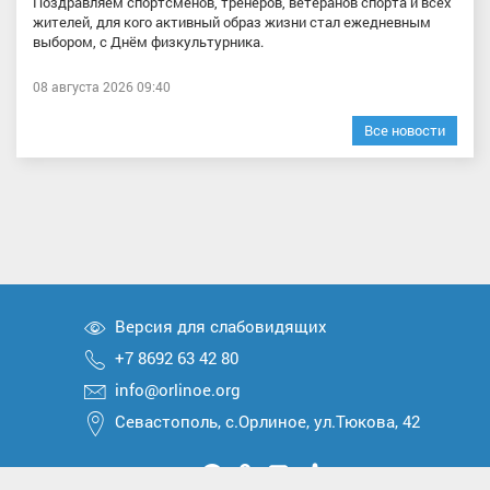
Поздравляем спортсменов, тренеров, ветеранов спорта и всех
жителей, для кого активный образ жизни стал ежедневным
выбором, с Днём физкультурника.
08 августа 2026 09:40
Все новости
Версия для слабовидящих
+7 8692 63 42 80
info@orlinoe.org
Севастополь, с.Орлиное, ул.Тюкова, 42
Мы
Мы
Мы
Мы
Мы