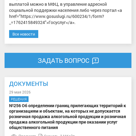
выплатой можно в МФЦ, в управление адресной
социальной поддержки населения либо через портал <a
href="https://www.gosuslugi.ru/600234/1/form?
_=1762415849324">Госуслуг</a>.
Все новости
ЗАДАТЬ ВОПРОС
ДОКУМЕНТЫ
29 мая 2026
РЕШЕНИЯ
№256 Об определении границ прилегающих территорий к
организациям и объектам, на которых не допускается
розничная продажа алкогольной продукции и розничная
продажа алкогольной продукции при оказании услуг
общественного питания
Просмотр
Скачать
2 Мбайт