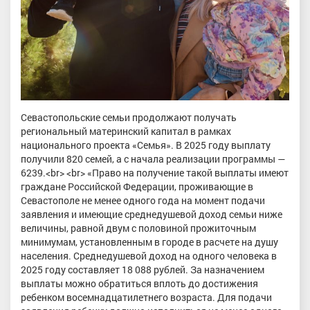
Севастопольские семьи продолжают получать
региональный материнский капитал в рамках
национального проекта «Семья». В 2025 году выплату
получили 820 семей, а с начала реализации программы —
6239.<br> <br> «Право на получение такой выплаты имеют
граждане Российской Федерации, проживающие в
Севастополе не менее одного года на момент подачи
заявления и имеющие среднедушевой доход семьи ниже
величины, равной двум с половиной прожиточным
минимумам, установленным в городе в расчете на душу
населения. Среднедушевой доход на одного человека в
2025 году составляет 18 088 рублей. За назначением
выплаты можно обратиться вплоть до достижения
ребенком восемнадцатилетнего возраста. Для подачи