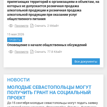
прилегающих территорий к организациям и объектам, на
которых не допускается розничная продажа
алкогольной продукции и розничная продажа
алкогольной продукции при оказании услуг
общественного питания
Просмотр
Скачать
2 Мбайт
15 мая 2026
ПРОЕКТЫ
Оповещение о начале общественных обсуждений
Просмотр
Скачать
77.8 Кбайт
Все документы
НОВОСТИ
МОЛОДЫЕ СЕВАСТОПОЛЬЦЫ МОГУТ
ПОЛУЧИТЬ ГРАНТ НА СОЦИАЛЬНЫЙ
ПРОЕКТ
До 15 сентября молодые севастопольцы могут подать заявку
на второй сезон конкурса «Росмолодёжь.Гранты». Участники