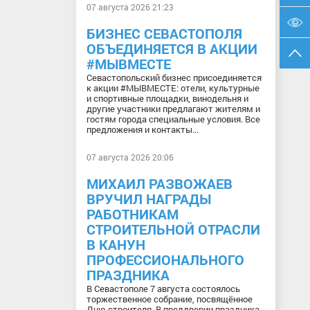
07 августа 2026 21:23
БИЗНЕС СЕВАСТОПОЛЯ
ОБЪЕДИНЯЕТСЯ В АКЦИИ
#МЫВМЕСТЕ
Севастопольский бизнес присоединяется
к акции #МЫВМЕСТЕ: отели, культурные
и спортивные площадки, винодельня и
другие участники предлагают жителям и
гостям города специальные условия. Все
предложения и контакты...
07 августа 2026 20:06
МИХАИЛ РАЗВОЖАЕВ
ВРУЧИЛ НАГРАДЫ
РАБОТНИКАМ
СТРОИТЕЛЬНОЙ ОТРАСЛИ
В КАНУН
ПРОФЕССИОНАЛЬНОГО
ПРАЗДНИКА
В Севастополе 7 августа состоялось
торжественное собрание, посвящённое
Дню строителя. В преддверии праздника