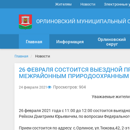
Жителям
Новости
Электронные 
ОРЛИНОВСКИЙ МУНИЦИПАЛЬНЫЙ 
Орлиновский
Главная
Информация
округ
Главная
Новости
26 ФЕВРАЛЯ СОСТОИТСЯ ВЫЕЗДНОЙ 
МЕЖРАЙОННЫМ ПРИРОДООХРАННЫМ
Просмотров: 904
24 февраля 2021
Уважаемые жители 
26 февраля 2021 года с 11:00 до 12:00 состоится вые
Рейхом Дмитрием Юрьевичем, по вопросам Федеральног
Прием состоится по адресу: с.Орлиное, ул.Тюкова,42, 2