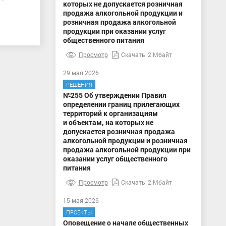
которых не допускается розничная
продажа алкогольной продукции и
розничная продажа алкогольной
продукции при оказании услуг
общественного питания
Просмотр
Скачать
2 Мбайт
29 мая 2026
РЕШЕНИЯ
№255 Об утверждении Правил
определении границ прилегающих
территорий к организациям
и объектам, на которых не
допускается розничная продажа
алкогольной продукции и розничная
продажа алкогольной продукции при
оказании услуг общественного
питания
Просмотр
Скачать
2 Мбайт
15 мая 2026
ПРОЕКТЫ
Оповещение о начале общественных