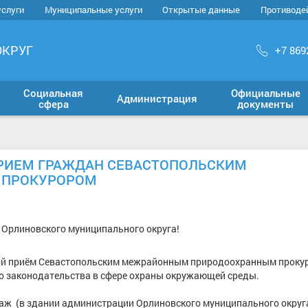
услуги
Муниципальные услуги
Открытые данные
Противоде
ОКРУГ
+7 869
Социальная
Официальные
Администрация
сфера
документы
ПРИЕМ ГРАЖДАН СЕВАСТОПОЛЬСКИМ
 ПРОКУРОРОМ
Орлиновского муниципального округа!
здной приём Севастопольским межрайонным природоохранным проку
о законодательства в сфере охраны окружающей среды.
-этаж (в здании администрации Орлиновского муниципального округ