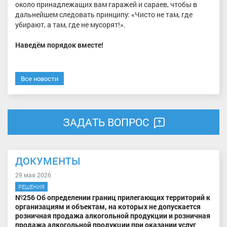
около принадлежащих вам гаражей и сараев, чтобы в
дальнейшем следовать принципу: «Чисто не там, где
убирают, а там, где не мусорят!».
Наведём порядок вместе!
Все новости
ЗАДАТЬ ВОПРОС
ДОКУМЕНТЫ
29 мая 2026
РЕШЕНИЯ
№256 Об определении границ прилегающих территорий к
организациям и объектам, на которых не допускается
розничная продажа алкогольной продукции и розничная
продажа алкогольной продукции при оказании услуг