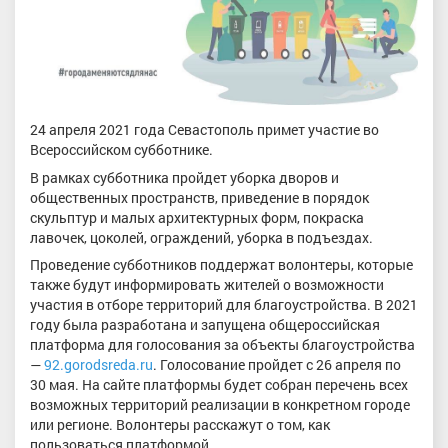
24 апреля 2021 года Севастополь примет участие во
Всероссийском субботнике.
В рамках субботника пройдет уборка дворов и
общественных пространств, приведение в порядок
скульптур и малых архитектурных форм, покраска
лавочек, цоколей, ограждений, уборка в подъездах.
Проведение субботников поддержат волонтеры, которые
также будут информировать жителей о возможности
участия в отборе территорий для благоустройства. В 2021
году была разработана и запущена общероссийская
платформа для голосования за объекты благоустройства
—
92.gorodsreda.ru
. Голосование пройдет с 26 апреля по
30 мая. На сайте платформы будет собран перечень всех
возможных территорий реализации в конкретном городе
или регионе. Волонтеры расскажут о том, как
пользоваться платформой.