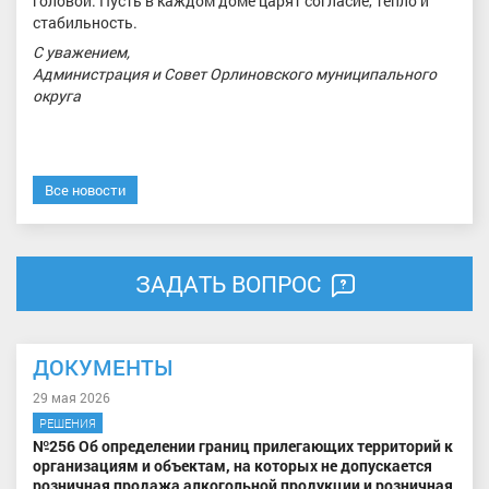
головой. Пусть в каждом доме царят согласие, тепло и
стабильность.
С уважением,
Администрация и Совет Орлиновского муниципального
округа
Все новости
ЗАДАТЬ ВОПРОС
ДОКУМЕНТЫ
29 мая 2026
РЕШЕНИЯ
№256 Об определении границ прилегающих территорий к
организациям и объектам, на которых не допускается
розничная продажа алкогольной продукции и розничная