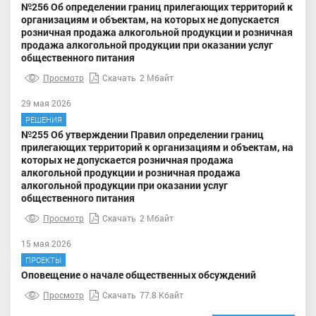
№256 Об определении границ прилегающих территорий к
организациям и объектам, на которых не допускается
розничная продажа алкогольной продукции и розничная
продажа алкогольной продукции при оказании услуг
общественного питания
Просмотр
Скачать
2 Мбайт
29 мая 2026
РЕШЕНИЯ
№255 Об утверждении Правил определении границ
прилегающих территорий к организациям и объектам, на
которых не допускается розничная продажа
алкогольной продукции и розничная продажа
алкогольной продукции при оказании услуг
общественного питания
Просмотр
Скачать
2 Мбайт
15 мая 2026
ПРОЕКТЫ
Оповещение о начале общественных обсуждений
Просмотр
Скачать
77.8 Кбайт