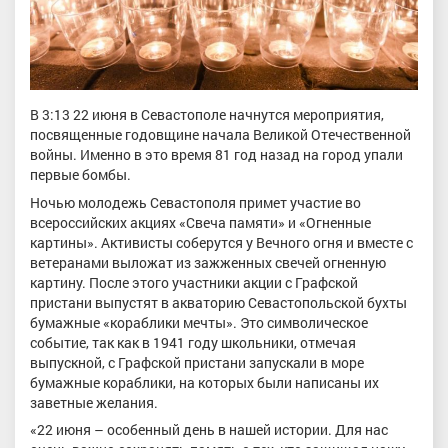
В 3:13 22 июня в Севастополе начнутся мероприятия,
посвященные годовщине начала Великой Отечественной
войны. Именно в это время 81 год назад на город упали
первые бомбы.
Ночью молодежь Севастополя примет участие во
всероссийских акциях «Свеча памяти» и «Огненные
картины». Активисты соберутся у Вечного огня и вместе с
ветеранами выложат из зажженных свечей огненную
картину. После этого участники акции с Графской
пристани выпустят в акваторию Севастопольской бухты
бумажные «кораблики мечты». Это символическое
событие, так как в 1941 году школьники, отмечая
выпускной, с Графской пристани запускали в море
бумажные кораблики, на которых были написаны их
заветные желания.
«22 июня – особенный день в нашей истории. Для нас