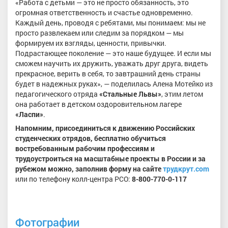
«Работа с детьми — это не просто обязанность, это
огромная ответственность и счастье одновременно.
Каждый день, проводя с ребятами, мы понимаем: мы не
просто развлекаем или следим за порядком — мы
формируем их взгляды, ценности, привычки.
Подрастающее поколение — это наше будущее. И если мы
сможем научить их дружить, уважать друг друга, видеть
прекрасное, верить в себя, то завтрашний день страны
будет в надежных руках», — поделилась Алена Мотейко из
педагогического отряда
«Стальные Львы»
, этим летом
она работает в детском оздоровительном лагере
«Ласпи»
.
Напомним, присоединиться к движению Российских
студенческих отрядов, бесплатно обучиться
востребованным рабочим профессиям и
трудоустроиться на масштабные проекты в России и за
рубежом можно, заполнив форму на сайте
трудкрут.
com
или по телефону колл-центра РСО:
8-800-770-0-117
Фотографии