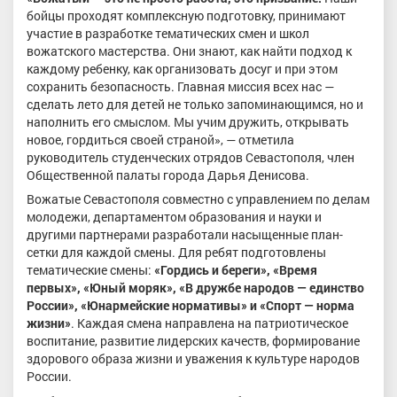
бойцы проходят комплексную подготовку, принимают
участие в разработке тематических смен и школ
вожатского мастерства. Они знают, как найти подход к
каждому ребенку, как организовать досуг и при этом
сохранить безопасность. Главная миссия всех нас —
сделать лето для детей не только запоминающимся, но и
наполнить его смыслом. Мы учим дружить, открывать
новое, гордиться своей страной», — отметила
руководитель студенческих отрядов Севастополя, член
Общественной палаты города Дарья Денисова.
Вожатые Севастополя совместно с управлением по делам
молодежи, департаментом образования и науки и
другими партнерами разработали насыщенные план-
сетки для каждой смены. Для ребят подготовлены
тематические смены:
«Гордись и береги»
, «Время
первых», «Юный моряк», «В дружбе народов — единство
России», «Юнармейские нормативы» и
«Спорт — норма
жизни»
. Каждая смена направлена на патриотическое
воспитание, развитие лидерских качеств, формирование
здорового образа жизни и уважения к культуре народов
России.