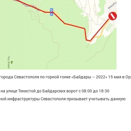
города Севастополя по горной гонке «Байдары – 2022» 15 мая в О
на улице Тенистой до Байдарских ворот с 08:00 до 18:30
тной инфраструктуры Севастополя призывает учитывать данную