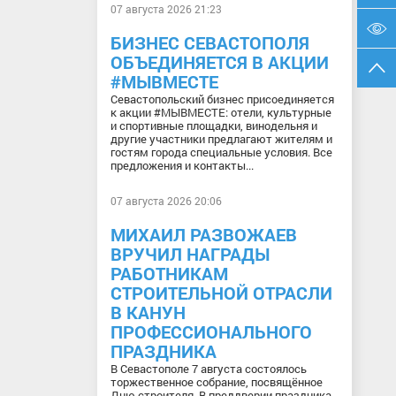
07 августа 2026 21:23
БИЗНЕС СЕВАСТОПОЛЯ
ОБЪЕДИНЯЕТСЯ В АКЦИИ
#МЫВМЕСТЕ
Севастопольский бизнес присоединяется
к акции #МЫВМЕСТЕ: отели, культурные
и спортивные площадки, винодельня и
другие участники предлагают жителям и
гостям города специальные условия. Все
предложения и контакты...
07 августа 2026 20:06
МИХАИЛ РАЗВОЖАЕВ
ВРУЧИЛ НАГРАДЫ
РАБОТНИКАМ
СТРОИТЕЛЬНОЙ ОТРАСЛИ
В КАНУН
ПРОФЕССИОНАЛЬНОГО
ПРАЗДНИКА
В Севастополе 7 августа состоялось
торжественное собрание, посвящённое
Дню строителя. В преддверии праздника