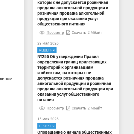
которых не допускается розничная
продажа алкогольной продукции и
розничная продажа алкогольной
продукции при оказании услуг
общественного питания
Просмотр
Скачать
2 Мбайт
29 мая 2026
РЕШЕНИЯ
№255 Об утверждении Правил
определении границ прилегающих
территорий к организациям
и объектам, на которых не
допускается розничная продажа
рлином
алкогольной продукции и розничная
продажа алкогольной продукции при
оказании услуг общественного
питания
Просмотр
Скачать
2 Мбайт
15 мая 2026
ПРОЕКТЫ
Оповещение о начале общественных