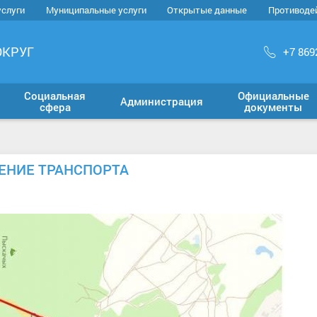
услуги
Муниципальные услуги
Открытые данные
Противоде
ОКРУГ
+7 869
Социальная
Официальные
Администрация
сфера
документы
ЕНИЕ ТРАНСПОРТА