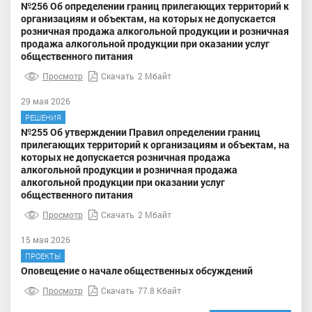
№256 Об определении границ прилегающих территорий к
организациям и объектам, на которых не допускается
розничная продажа алкогольной продукции и розничная
продажа алкогольной продукции при оказании услуг
общественного питания
Просмотр
Скачать
2 Мбайт
29 мая 2026
РЕШЕНИЯ
№255 Об утверждении Правил определении границ
прилегающих территорий к организациям и объектам, на
которых не допускается розничная продажа
алкогольной продукции и розничная продажа
алкогольной продукции при оказании услуг
общественного питания
Просмотр
Скачать
2 Мбайт
15 мая 2026
ПРОЕКТЫ
Оповещение о начале общественных обсуждений
Просмотр
Скачать
77.8 Кбайт