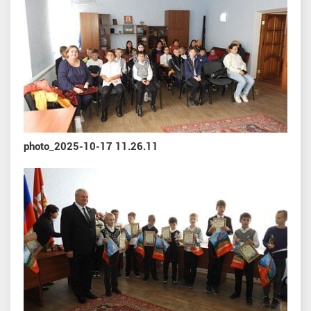
photo_2025-10-17 11.26.11