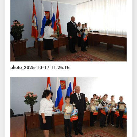
photo_2025-10-17 11.26.16