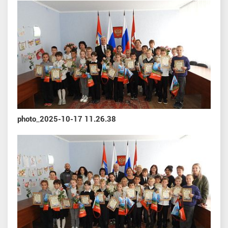
photo_2025-10-17 11.26.38