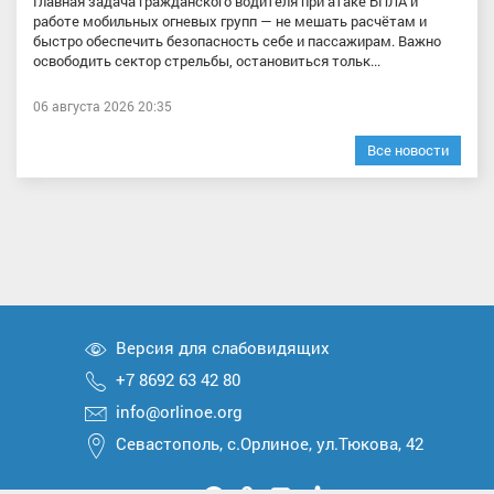
Главная задача гражданского водителя при атаке БПЛА и
работе мобильных огневых групп — не мешать расчётам и
быстро обеспечить безопасность себе и пассажирам. Важно
освободить сектор стрельбы, остановиться тольк...
06 августа 2026 20:35
Все новости
Версия для слабовидящих
+7 8692 63 42 80
info@orlinoe.org
Севастополь, с.Орлиное, ул.Тюкова, 42