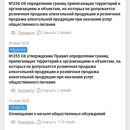
№256 Об определении границ прилегающих территорий к
организациям и объектам, на которых не допускается
розничная продажа алкогольной продукции и розничная
продажа алкогольной продукции при оказании услуг
общественного питания
Просмотр
Скачать
2 Мбайт
29 мая 2026
РЕШЕНИЯ
№255 Об утверждении Правил определении границ
прилегающих территорий к организациям и объектам, на
которых не допускается розничная продажа
алкогольной продукции и розничная продажа
алкогольной продукции при оказании услуг
общественного питания
Просмотр
Скачать
2 Мбайт
15 мая 2026
ПРОЕКТЫ
Оповещение о начале общественных обсуждений
Просмотр
Скачать
77.8 Кбайт