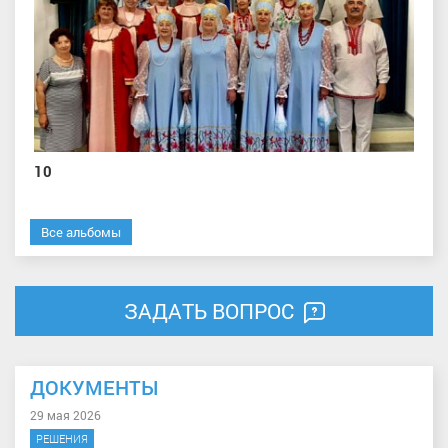
10
Все альбомы
ЗАДАТЬ ВОПРОС
ДОКУМЕНТЫ
29 мая 2026
РЕШЕНИЯ