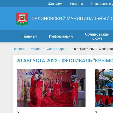
Жителям
Новости
Электронные 
ОРЛИНОВСКИЙ МУНИЦИПАЛЬНЫЙ 
Орлиновский
Главная
Информация
округ
Главная
Медиа
Фотогалерея
20 августа 2022 - Фестив
20 АВГУСТА 2022 - ФЕСТИВАЛЬ "КРЫМ
2
3