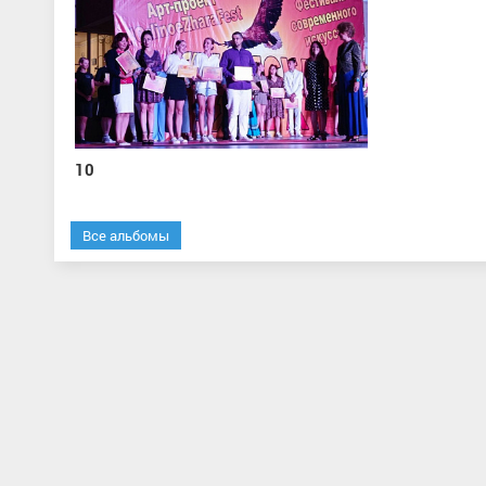
10
Все альбомы