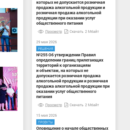
которых не допускается розничная
продажа алкогольной продукции и
розничная продажа алкогольной
продукции при оказании услуг
общественного питания
Просмотр
Скачать
2 Мбайт
29 мая 2026
РЕШЕНИЯ
№255 Об утверждении Правил
определении границ прилегающих
территорий к организациям
и объектам, на которых не
допускается розничная продажа
алкогольной продукции и розничная
продажа алкогольной продукции при
оказании услуг общественного
питания
Просмотр
Скачать
2 Мбайт
15 мая 2026
ПРОЕКТЫ
Оповещение о начале общественных