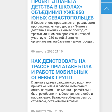
ПРОЕКТ «ПЛАНЕТА
ДЕТСТВА В ШКОЛАХ»
ОБЪЕДИНИЛ УЖЕ 850
ЮНЫХ СЕВАСТОПОЛЬЦЕВ
В Севастополе продолжается реализация
программы летнего досуга «Планета
детства в школах». Сейчас проходит
третья мини-смена проекта, в которой
участвуют 250 детей. Занятия
организованы на базе пяти школ города...
06 августа 2026 21:10
КАК ДЕЙСТВОВАТЬ НА
ТРАССЕ ПРИ АТАКЕ БПЛА
И РАБОТЕ МОБИЛЬНЫХ
ОГНЕВЫХ ГРУПП
Главная задача гражданского водителя
при атаке БПЛА и работе мобильных
огневых групп — не мешать расчётам и
быстро обеспечить безопасность себе и
пассажирам. Важно освободить сектор
стрельбы, остановиться тольк...
06 августа 2026 20:35