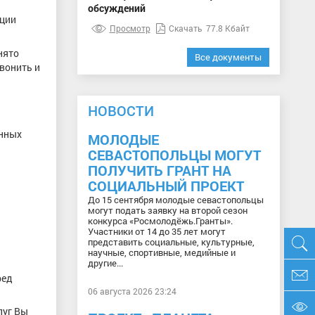
обсуждений
ации
Просмотр
Скачать
77.8 Кбайт
нято
Все документы
вонить и
НОВОСТИ
енных
МОЛОДЫЕ
СЕВАСТОПОЛЬЦЫ МОГУТ
ПОЛУЧИТЬ ГРАНТ НА
СОЦИАЛЬНЫЙ ПРОЕКТ
До 15 сентября молодые севастопольцы
могут подать заявку на второй сезон
конкурса «Росмолодёжь.Гранты».
Участники от 14 до 35 лет могут
представить социальные, культурные,
научные, спортивные, медийные и
другие...
ред
06 августа 2026 23:24
луг Вы