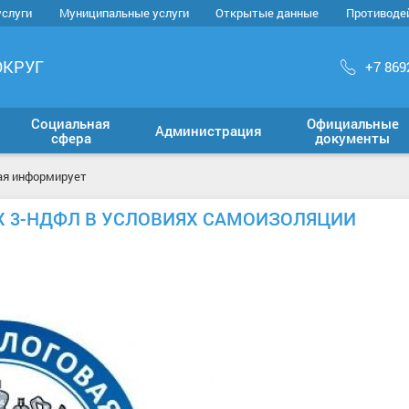
услуги
Муниципальные услуги
Открытые данные
Противоде
ОКРУГ
+7 869
Социальная
Официальные
Администрация
сфера
документы
ая информирует
Х 3-НДФЛ В УСЛОВИЯХ САМОИЗОЛЯЦИИ