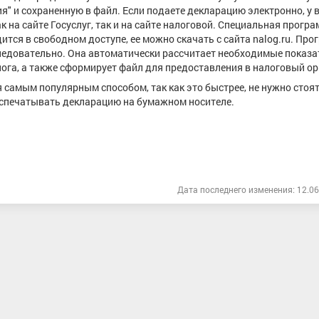
" и сохраненную в файл. Если подаете декларацию электронно, у 
 на сайте Госуслуг, так и на сайте налоговой. Специальная прогр
ся в свободном доступе, ее можно скачать с сайта nalog.ru. Про
следовательно. Она автоматически рассчитает необходимые показа
ога, а также сформирует файл для предоставления в налоговый ор
 самым популярным способом, так как это быстрее, не нужно стоят
распечатывать декларацию на бумажном носителе.
Дата последнего изменения: 12.06