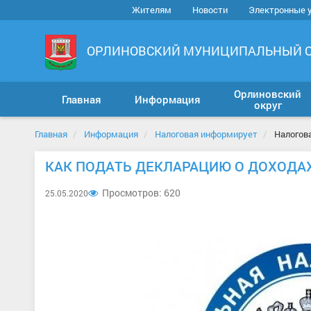
Жителям
Новости
Электронные 
ОРЛИНОВСКИЙ МУНИЦИПАЛЬНЫЙ 
Орлиновский
Главная
Информация
округ
Главная
Информация
Налоговая информирует
Налогов
КАК ПОДАТЬ ДЕКЛАРАЦИЮ О ДОХОДА
Просмотров: 620
25.05.2020