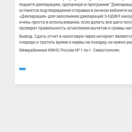
подаете декларацию, сделанную в программе "Декларация
останется подтверждение отправки в личном кабинете как
«Декларация» для заполнения деклараций 3-НДФЛ находит
очень проста в использовании, если делать все шаги по
проверит правильность исчисления вычетов и суммы нал
Вывод. Сдать отчет в налоговую через интернет является
очереди и тратить время и нервы на поездку, не нужно 
Межрайонная ИФНС России № 1 по г. Севастополю