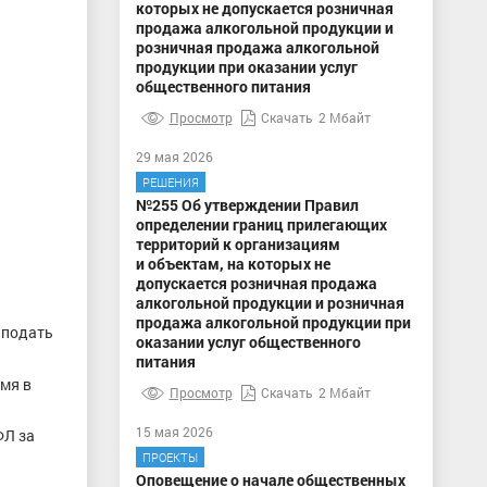
которых не допускается розничная
продажа алкогольной продукции и
розничная продажа алкогольной
продукции при оказании услуг
общественного питания
Просмотр
Скачать
2 Мбайт
29 мая 2026
РЕШЕНИЯ
№255 Об утверждении Правил
определении границ прилегающих
территорий к организациям
и объектам, на которых не
допускается розничная продажа
алкогольной продукции и розничная
продажа алкогольной продукции при
 подать
оказании услуг общественного
питания
мя в
Просмотр
Скачать
2 Мбайт
15 мая 2026
ФЛ за
ПРОЕКТЫ
Оповещение о начале общественных