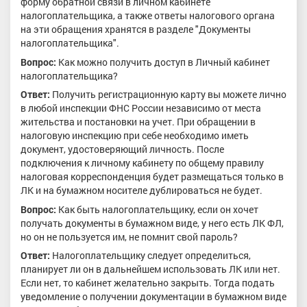
форму обратной связи в личном кабинете
налогоплательщика, а также ответы налогового органа
на эти обращения хранятся в разделе "Документы
налогоплательщика".
Вопрос:
Как можно получить доступ в Личный кабинет
налогоплательщика?
Ответ:
Получить регистрационную карту вы можете лично
в любой инспекции ФНС России независимо от места
жительства и постановки на учет. При обращении в
налоговую инспекцию при себе необходимо иметь
документ, удостоверяющий личность. После
подключения к личному кабинету по общему правилу
налоговая корреспонденция будет размещаться только в
ЛК и на бумажном носителе дублироваться не будет.
Вопрос:
Как быть налогоплательщику, если он хочет
получать документы в бумажном виде, у него есть ЛК ФЛ,
но он не пользуется им, не помнит свой пароль?
Ответ:
Налогоплательщику следует определиться,
планирует ли он в дальнейшем использовать ЛК или нет.
Если нет, то кабинет желательно закрыть. Тогда подать
уведомление о получении документации в бумажном виде