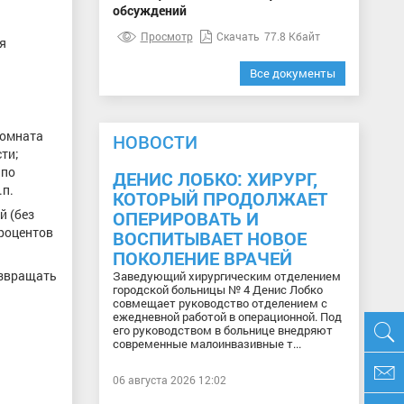
обсуждений
Просмотр
Скачать
77.8 Кбайт
я
Все документы
комната
НОВОСТИ
ти;
 по
ДЕНИС ЛОБКО: ХИРУРГ,
.п.
КОТОРЫЙ ПРОДОЛЖАЕТ
й (без
ОПЕРИРОВАТЬ И
процентов
ВОСПИТЫВАЕТ НОВОЕ
ПОКОЛЕНИЕ ВРАЧЕЙ
озвращать
Заведующий хирургическим отделением
городской больницы № 4 Денис Лобко
совмещает руководство отделением с
ежедневной работой в операционной. Под
его руководством в больнице внедряют
современные малоинвазивные т...
06 августа 2026 12:02