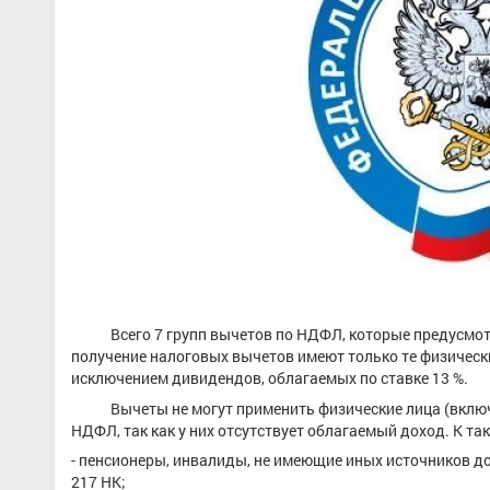
Всего 7 групп вычетов по НДФЛ, которые предусмотрен
получение налоговых вычетов имеют только те физическ
исключением дивидендов, облагаемых по ставке 13 %.
Вычеты не могут применить физические лица (включа
НДФЛ, так как у них отсутствует облагаемый доход. К та
- пенсионеры, инвалиды, не имеющие иных источников до
217 НК;