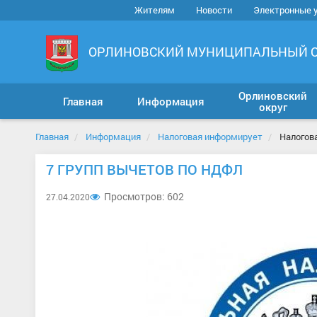
Жителям
Новости
Электронные 
ОРЛИНОВСКИЙ МУНИЦИПАЛЬНЫЙ 
Орлиновский
Главная
Информация
округ
Главная
Информация
Налоговая информирует
Налогов
7 ГРУПП ВЫЧЕТОВ ПО НДФЛ
Просмотров: 602
27.04.2020