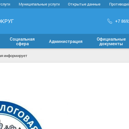
услуги
Муниципальные услуги
Открытые данные
Противоде
ОКРУГ
+7 869
Социальная
Официальные
Администрация
сфера
документы
ая информирует