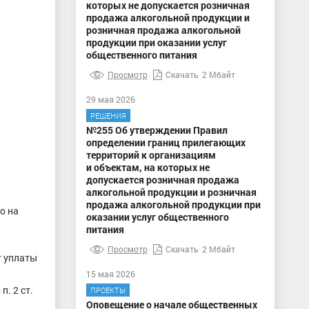
которых не допускается розничная
продажа алкогольной продукции и
розничная продажа алкогольной
продукции при оказании услуг
общественного питания
Просмотр
Скачать
2 Мбайт
29 мая 2026
РЕШЕНИЯ
№255 Об утверждении Правил
определении границ прилегающих
территорий к организациям
и объектам, на которых не
допускается розничная продажа
алкогольной продукции и розничная
продажа алкогольной продукции при
о на
оказании услуг общественного
а
питания
Просмотр
Скачать
2 Мбайт
 уплаты
15 мая 2026
. 2 ст.
ПРОЕКТЫ
Оповещение о начале общественных