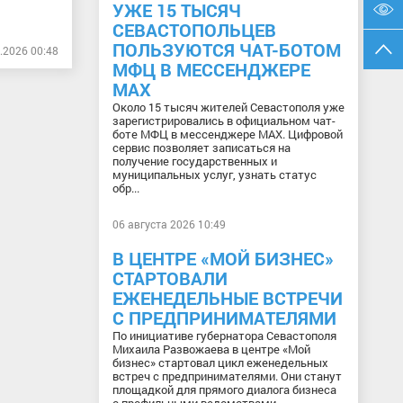
УЖЕ 15 ТЫСЯЧ
СЕВАСТОПОЛЬЦЕВ
ПОЛЬЗУЮТСЯ ЧАТ-БОТОМ
.2026 00:48
МФЦ В МЕССЕНДЖЕРЕ
МАХ
Около 15 тысяч жителей Севастополя уже
зарегистрировались в официальном чат-
боте МФЦ в мессенджере МАХ. Цифровой
сервис позволяет записаться на
получение государственных и
муниципальных услуг, узнать статус
обр...
06 августа 2026 10:49
В ЦЕНТРЕ «МОЙ БИЗНЕС»
СТАРТОВАЛИ
ЕЖЕНЕДЕЛЬНЫЕ ВСТРЕЧИ
С ПРЕДПРИНИМАТЕЛЯМИ
По инициативе губернатора Севастополя
Михаила Развожаева в центре «Мой
бизнес» стартовал цикл еженедельных
встреч с предпринимателями. Они станут
площадкой для прямого диалога бизнеса