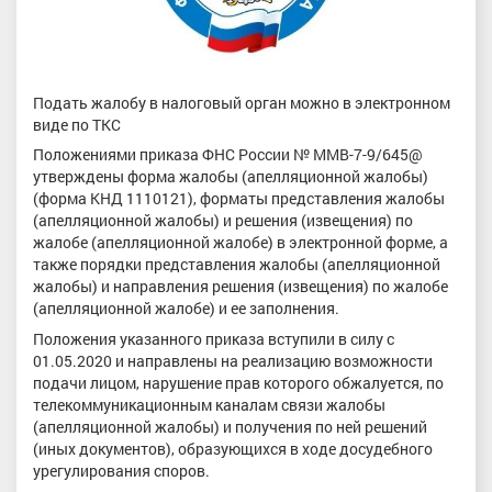
Подать жалобу в налоговый орган можно в электронном
виде по ТКС
Положениями приказа ФНС России № ММВ-7-9/645@
утверждены форма жалобы (апелляционной жалобы)
(форма КНД 1110121), форматы представления жалобы
(апелляционной жалобы) и решения (извещения) по
жалобе (апелляционной жалобе) в электронной форме, а
также порядки представления жалобы (апелляционной
жалобы) и направления решения (извещения) по жалобе
(апелляционной жалобе) и ее заполнения.
Положения указанного приказа вступили в силу с
01.05.2020 и направлены на реализацию возможности
подачи лицом, нарушение прав которого обжалуется, по
телекоммуникационным каналам связи жалобы
(апелляционной жалобы) и получения по ней решений
(иных документов), образующихся в ходе досудебного
урегулирования споров.