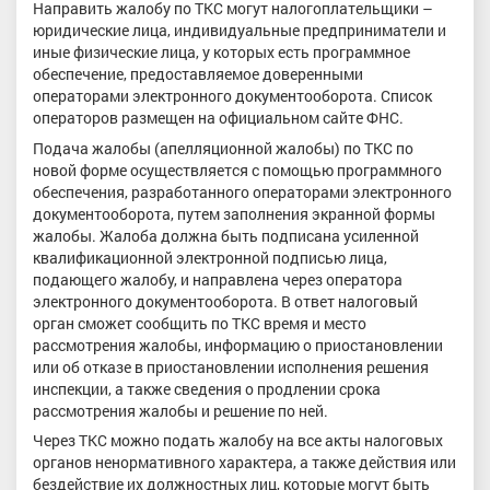
Направить жалобу по ТКС могут налогоплательщики –
юридические лица, индивидуальные предприниматели и
иные физические лица, у которых есть программное
обеспечение, предоставляемое доверенными
операторами электронного документооборота. Список
операторов размещен на официальном сайте ФНС.
Подача жалобы (апелляционной жалобы) по ТКС по
новой форме осуществляется с помощью программного
обеспечения, разработанного операторами электронного
документооборота, путем заполнения экранной формы
жалобы. Жалоба должна быть подписана усиленной
квалификационной электронной подписью лица,
подающего жалобу, и направлена через оператора
электронного документооборота. В ответ налоговый
орган сможет сообщить по ТКС время и место
рассмотрения жалобы, информацию о приостановлении
или об отказе в приостановлении исполнения решения
инспекции, а также сведения о продлении срока
рассмотрения жалобы и решение по ней.
Через ТКС можно подать жалобу на все акты налоговых
органов ненормативного характера, а также действия или
бездействие их должностных лиц, которые могут быть