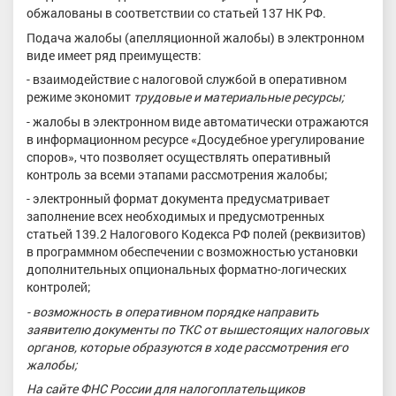
обжалованы в соответствии со статьей 137 НК РФ.
Подача жалобы (апелляционной жалобы) в электронном
виде имеет ряд преимуществ:
- взаимодействие с налоговой службой в оперативном
режиме экономит
трудовые и материальные ресурсы;
- жалобы в электронном виде автоматически отражаются
в информационном ресурсе «Досудебное урегулирование
споров», что позволяет осуществлять оперативный
контроль за всеми этапами рассмотрения жалобы;
- электронный формат документа предусматривает
заполнение всех необходимых и предусмотренных
статьей 139.2 Налогового Кодекса РФ полей (реквизитов)
в программном обеспечении с возможностью установки
дополнительных опциональных форматно-логических
контролей;
- возможность в оперативном порядке направить
заявителю документы по ТКС от вышестоящих налоговых
органов, которые образуются в ходе рассмотрения его
жалобы;
На сайте ФНС России для налогоплательщиков