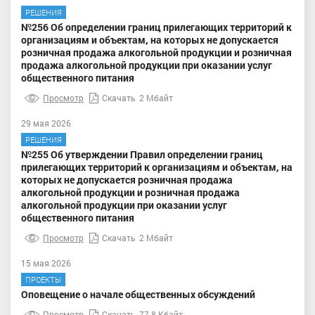
РЕШЕНИЯ
№256 Об определении границ прилегающих территорий к
организациям и объектам, на которых не допускается
розничная продажа алкогольной продукции и розничная
продажа алкогольной продукции при оказании услуг
общественного питания
Просмотр
Скачать
2 Мбайт
29 мая 2026
РЕШЕНИЯ
№255 Об утверждении Правил определении границ
прилегающих территорий к организациям и объектам, на
которых не допускается розничная продажа
алкогольной продукции и розничная продажа
алкогольной продукции при оказании услуг
общественного питания
Просмотр
Скачать
2 Мбайт
15 мая 2026
ПРОЕКТЫ
Оповещение о начале общественных обсуждений
Просмотр
Скачать
77.8 Кбайт