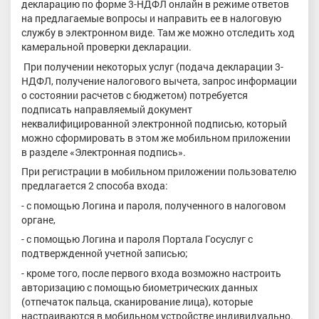
декларацию по форме 3-НДФЛ онлайн в режиме ответов
на предлагаемые вопросы и направить ее в налоговую
службу в электронном виде. Там же можно отследить ход
камеральной проверки декларации.
При получении некоторых услуг (подача декларации 3-
НДФЛ, получение налогового вычета, запрос информации
о состоянии расчетов с бюджетом) потребуется
подписать направляемый документ
неквалифицированной электронной подписью, который
можно сформировать в этом же мобильном приложении
в разделе «Электронная подпись».
При регистрации в мобильном приложении пользователю
предлагается 2 способа входа:
- с помощью Логина и пароля, полученного в налоговом
органе,
- с помощью Логина и пароля Портала Госуслуг с
подтвержденной учетной записью;
- кроме того, после первого входа возможно настроить
авторизацию с помощью биометрических данных
(отпечаток пальца, сканирование лица), которые
настраиваются в мобильном устройстве индивидуально.