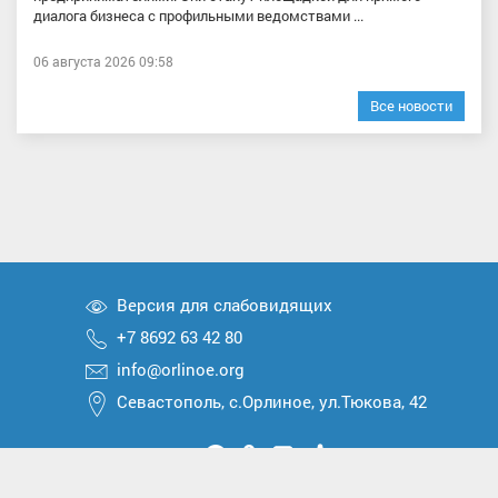
диалога бизнеса с профильными ведомствами ...
06 августа 2026 09:58
Все новости
Версия для слабовидящих
+7 8692 63 42 80
info@orlinoe.org
Севастополь, с.Орлиное, ул.Тюкова, 42
Мы
Мы
Мы
Мы
Мы
вконтакте
в
в
в
в