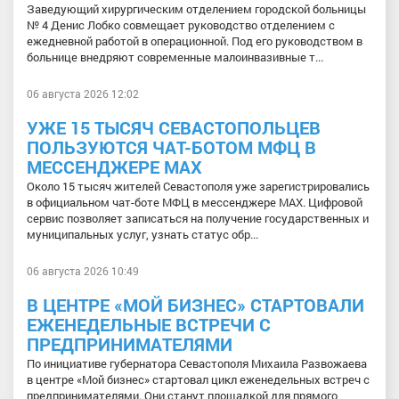
Заведующий хирургическим отделением городской больницы
№ 4 Денис Лобко совмещает руководство отделением с
ежедневной работой в операционной. Под его руководством в
больнице внедряют современные малоинвазивные т...
06 августа 2026 12:02
УЖЕ 15 ТЫСЯЧ СЕВАСТОПОЛЬЦЕВ
ПОЛЬЗУЮТСЯ ЧАТ-БОТОМ МФЦ В
МЕССЕНДЖЕРЕ МАХ
Около 15 тысяч жителей Севастополя уже зарегистрировались
в официальном чат-боте МФЦ в мессенджере МАХ. Цифровой
сервис позволяет записаться на получение государственных и
муниципальных услуг, узнать статус обр...
06 августа 2026 10:49
В ЦЕНТРЕ «МОЙ БИЗНЕС» СТАРТОВАЛИ
ЕЖЕНЕДЕЛЬНЫЕ ВСТРЕЧИ С
ПРЕДПРИНИМАТЕЛЯМИ
По инициативе губернатора Севастополя Михаила Развожаева
в центре «Мой бизнес» стартовал цикл еженедельных встреч с
предпринимателями. Они станут площадкой для прямого