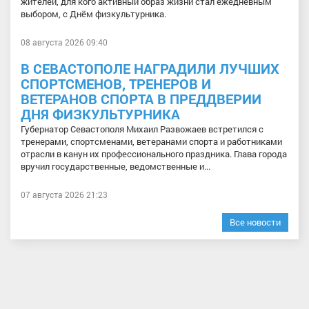
жителей, для кого активный образ жизни стал ежедневным
выбором, с Днём физкультурника.
08 августа 2026 09:40
В СЕВАСТОПОЛЕ НАГРАДИЛИ ЛУЧШИХ
СПОРТСМЕНОВ, ТРЕНЕРОВ И
ВЕТЕРАНОВ СПОРТА В ПРЕДДВЕРИИ
ДНЯ ФИЗКУЛЬТУРНИКА
Губернатор Севастополя Михаил Развожаев встретился с
тренерами, спортсменами, ветеранами спорта и работниками
отрасли в канун их профессионального праздника. Глава города
вручил государственные, ведомственные и...
07 августа 2026 21:23
Все новости