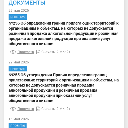
ДОКУМЕНТЫ
29 мая 2026
РЕШЕНИЯ
№256 Об определении границ прилегающих территорий к
организациям и объектам, на которых не допускается
розничная продажа алкогольной продукции и розничная
продажа алкогольной продукции при оказании услуг
общественного питания
Просмотр
Скачать
2 Мбайт
29 мая 2026
РЕШЕНИЯ
№255 Об утверждении Правил определении границ
прилегающих территорий к организациям и объектам, на
которых не допускается розничная продажа
алкогольной продукции и розничная продажа
алкогольной продукции при оказании услуг
общественного питания
Просмотр
Скачать
2 Мбайт
15 мая 2026
ПРОЕКТЫ