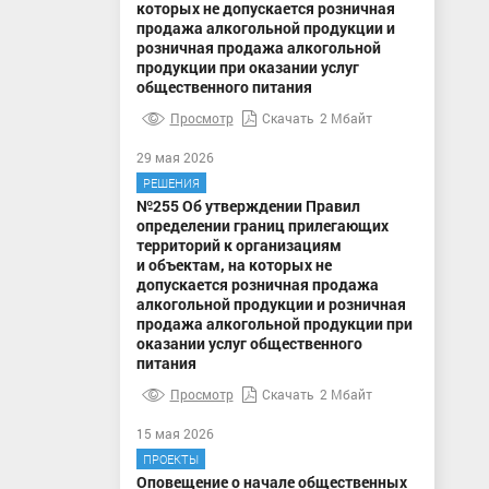
которых не допускается розничная
продажа алкогольной продукции и
розничная продажа алкогольной
продукции при оказании услуг
общественного питания
Просмотр
Скачать
2 Мбайт
29 мая 2026
РЕШЕНИЯ
№255 Об утверждении Правил
определении границ прилегающих
территорий к организациям
и объектам, на которых не
допускается розничная продажа
алкогольной продукции и розничная
продажа алкогольной продукции при
оказании услуг общественного
питания
Просмотр
Скачать
2 Мбайт
15 мая 2026
ПРОЕКТЫ
Оповещение о начале общественных