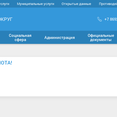
услуги
Муниципальные услуги
Открытые данные
Противоде
ОКРУГ
+7 869
Социальная
Официальные
Администрация
сфера
документы
ОТА!