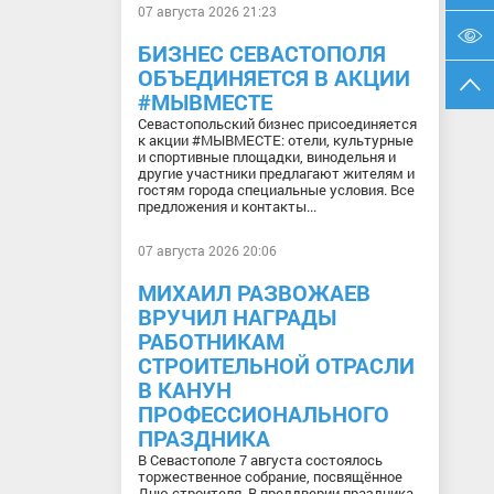
07 августа 2026 21:23
БИЗНЕС СЕВАСТОПОЛЯ
ОБЪЕДИНЯЕТСЯ В АКЦИИ
#МЫВМЕСТЕ
Севастопольский бизнес присоединяется
к акции #МЫВМЕСТЕ: отели, культурные
и спортивные площадки, винодельня и
другие участники предлагают жителям и
гостям города специальные условия. Все
предложения и контакты...
07 августа 2026 20:06
МИХАИЛ РАЗВОЖАЕВ
ВРУЧИЛ НАГРАДЫ
РАБОТНИКАМ
СТРОИТЕЛЬНОЙ ОТРАСЛИ
В КАНУН
ПРОФЕССИОНАЛЬНОГО
ПРАЗДНИКА
В Севастополе 7 августа состоялось
торжественное собрание, посвящённое
Дню строителя. В преддверии праздника