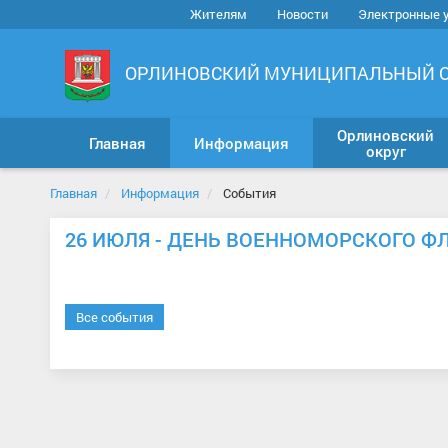
Жителям
Новости
Электронные 
ОРЛИНОВСКИЙ МУНИЦИПАЛЬНЫЙ 
Орлиновский
Главная
Информация
округ
Главная
Информация
События
26 ИЮЛЯ - ДЕНЬ ВОЕННОМОРСКОГО ФЛ
Все события