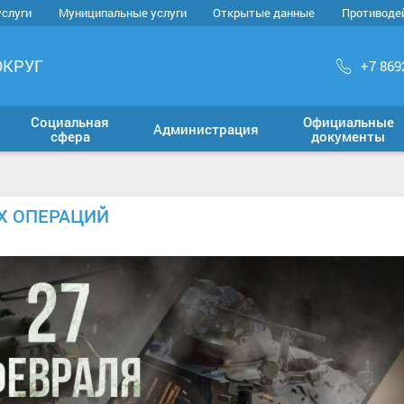
услуги
Муниципальные услуги
Открытые данные
Противоде
ОКРУГ
+7 869
Социальная
Официальные
Администрация
сфера
документы
ЫХ ОПЕРАЦИЙ