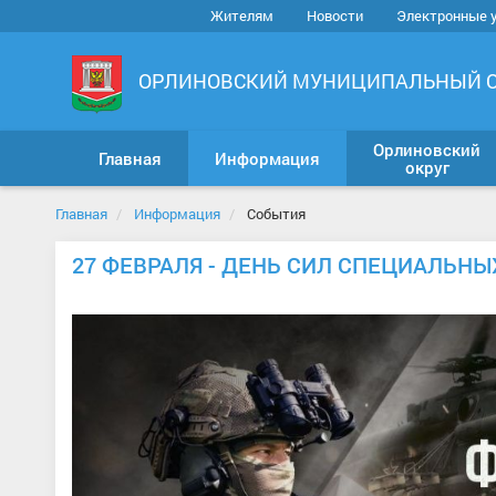
Жителям
Новости
Электронные 
ОРЛИНОВСКИЙ МУНИЦИПАЛЬНЫЙ 
Орлиновский
Главная
Информация
округ
Главная
Информация
События
27 ФЕВРАЛЯ - ДЕНЬ СИЛ СПЕЦИАЛЬН