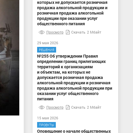
которых не допускается розничная
продажа алкогольной продукции и
розничная продажа алкогольной
продукции при оказании услуг
общественного питания
Просмотр
Скачать
2 Мбайт
29 мая 2026
РЕШЕНИЯ
№255 Об утверждении Правил
определении границ прилегающих
территорий к организациям
и объектам, на которых не
допускается розничная продажа
алкогольной продукции и розничная
продажа алкогольной продукции при
оказании услуг общественного
питания
Просмотр
Скачать
2 Мбайт
15 мая 2026
ПРОЕКТЫ
Оповещение о начале общественных