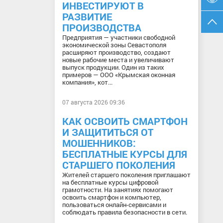
ИНВЕСТИРУЮТ В
РАЗВИТИЕ
ПРОИЗВОДСТВА
Предприятия — участники свободной
экономической зоны Севастополя
расширяют производство, создают
новые рабочие места и увеличивают
выпуск продукции. Один из таких
примеров — ООО «Крымская оконная
компания», кот...
07 августа 2026 09:36
КАК ОСВОИТЬ СМАРТФОН
И ЗАЩИТИТЬСЯ ОТ
МОШЕННИКОВ:
БЕСПЛАТНЫЕ КУРСЫ ДЛЯ
СТАРШЕГО ПОКОЛЕНИЯ
Жителей старшего поколения приглашают
на бесплатные курсы цифровой
грамотности. На занятиях помогают
освоить смартфон и компьютер,
пользоваться онлайн-сервисами и
соблюдать правила безопасности в сети.