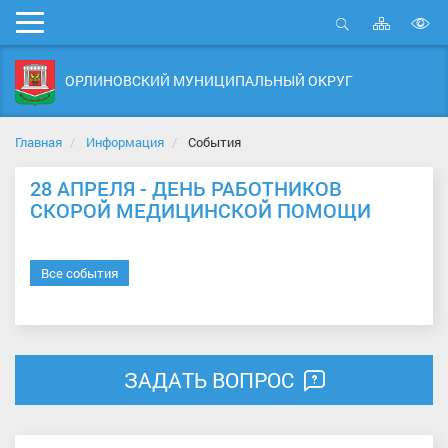
Карта
Мобильное
сайта
Открыть
В
меню
поиск
в
ОРЛИНОВСКИЙ МУНИЦИПАЛЬНЫЙ ОКРУГ
д
с
Главная
Информация
События
28 АПРЕЛЯ - ДЕНЬ РАБОТНИКОВ
СКОРОЙ МЕДИЦИНСКОЙ ПОМОЩИ
Все события
ЗАДАТЬ ВОПРОС