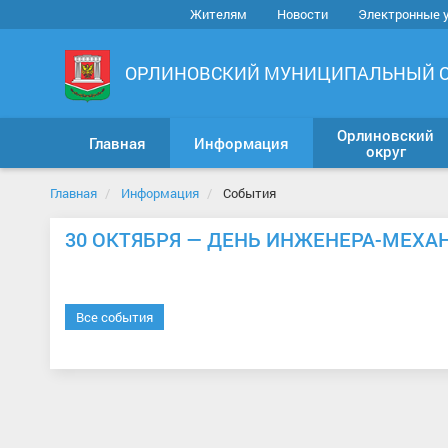
Жителям
Новости
Электронные 
ОРЛИНОВСКИЙ МУНИЦИПАЛЬНЫЙ 
Орлиновский
Главная
Информация
округ
Главная
Информация
События
30 ОКТЯБРЯ — ДЕНЬ ИНЖЕНЕРА-МЕХА
Все события