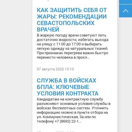
КАК ЗАЩИТИТЬ СЕБЯ ОТ
ЖАРЫ: РЕКОМЕНДАЦИИ
СЕВАСТОПОЛЬСКИХ
ВРАЧЕЙ
В жаркую погоду врачи советуют пить
достаточно жидкости, избегать выхода
на улицу с 11:00 до 17:00 и выбирать
легкую одежду из натуральных тканей.
При признаках перегрева важно быстро
перенести человека в прохл...
07 августа 2026 15:10
СЛУЖБА В ВОЙСКАХ
БПЛА: КЛЮЧЕВЫЕ
УСЛОВИЯ КОНТРАКТА
Кандидатам на контрактную службу
разъясняют основные условия службы в
войсках беспилотных систем. Уточнить
информацию можно в пункте отбора на
ул. Коммунистическая, 3а или по
телефону +7 (8692) 22-1...