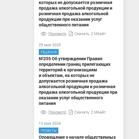
которых не допускается розничная
продажа алкогольной продукции и
розничная продажа алкогольной
продукции при оказании услуг
общественного питания
Просмотр
Скачать
2 Мбайт
29 мая 2026
РЕШЕНИЯ
№255 Об утверждении Правил
определении границ прилегающих
территорий к организациям
и объектам, на которых не
допускается розничная продажа
алкогольной продукции и розничная
продажа алкогольной продукции при
оказании услуг общественного
питания
Просмотр
Скачать
2 Мбайт
15 мая 2026
ПРОЕКТЫ
Оповещение о начале общественных