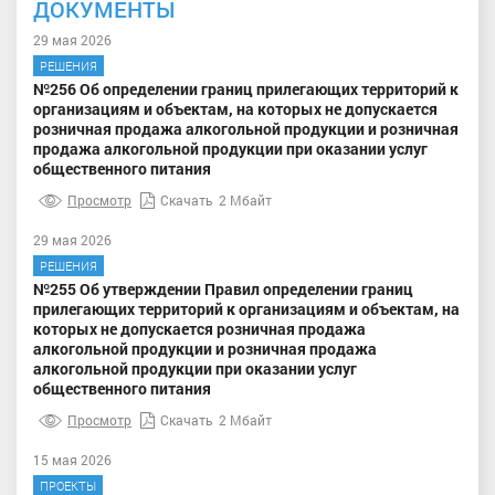
ДОКУМЕНТЫ
29 мая 2026
РЕШЕНИЯ
№256 Об определении границ прилегающих территорий к
организациям и объектам, на которых не допускается
розничная продажа алкогольной продукции и розничная
продажа алкогольной продукции при оказании услуг
общественного питания
Просмотр
Скачать
2 Мбайт
29 мая 2026
РЕШЕНИЯ
№255 Об утверждении Правил определении границ
прилегающих территорий к организациям и объектам, на
которых не допускается розничная продажа
алкогольной продукции и розничная продажа
алкогольной продукции при оказании услуг
общественного питания
Просмотр
Скачать
2 Мбайт
15 мая 2026
ПРОЕКТЫ