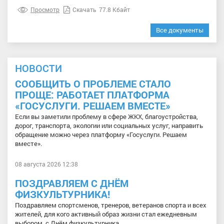
Просмотр
Скачать
77.8 Кбайт
Все документы
НОВОСТИ
СООБЩИТЬ О ПРОБЛЕМЕ СТАЛО
ПРОЩЕ: РАБОТАЕТ ПЛАТФОРМА
«ГОСУСЛУГИ. РЕШАЕМ ВМЕСТЕ»
Если вы заметили проблему в сфере ЖКХ, благоустройства,
дорог, транспорта, экологии или социальных услуг, направить
обращение можно через платформу «Госуслуги. Решаем
вместе».
08 августа 2026 12:38
ПОЗДРАВЛЯЕМ С ДНЁМ
ФИЗКУЛЬТУРНИКА!
Поздравляем спортсменов, тренеров, ветеранов спорта и всех
жителей, для кого активный образ жизни стал ежедневным
выбором, с Днём физкультурника.