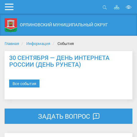
Карта
Мобильное
сайта
Открыть
В
меню
поиск
в
ОРЛИНОВСКИЙ МУНИЦИПАЛЬНЫЙ ОКРУГ
д
с
Главная
Информация
События
30 СЕНТЯБРЯ — ДЕНЬ ИНТЕРНЕТА
РОССИИ (ДЕНЬ РУНЕТА)
Все события
ЗАДАТЬ ВОПРОС