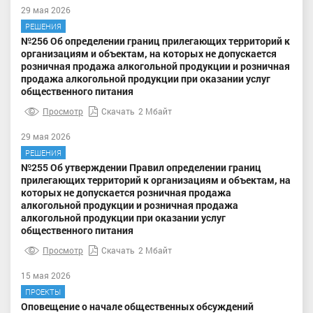
29 мая 2026
РЕШЕНИЯ
№256 Об определении границ прилегающих территорий к
организациям и объектам, на которых не допускается
розничная продажа алкогольной продукции и розничная
продажа алкогольной продукции при оказании услуг
общественного питания
Просмотр
Скачать
2 Мбайт
29 мая 2026
РЕШЕНИЯ
№255 Об утверждении Правил определении границ
прилегающих территорий к организациям и объектам, на
которых не допускается розничная продажа
алкогольной продукции и розничная продажа
алкогольной продукции при оказании услуг
общественного питания
Просмотр
Скачать
2 Мбайт
15 мая 2026
ПРОЕКТЫ
Оповещение о начале общественных обсуждений