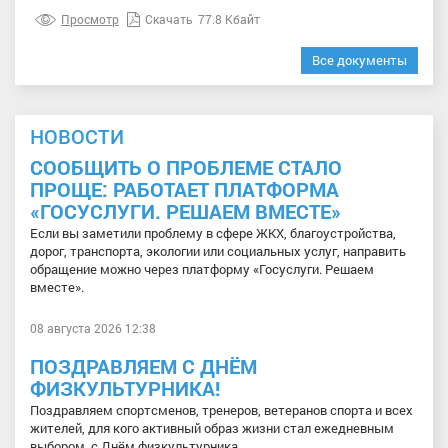
Просмотр
Скачать
77.8 Кбайт
Все документы
НОВОСТИ
СООБЩИТЬ О ПРОБЛЕМЕ СТАЛО
ПРОЩЕ: РАБОТАЕТ ПЛАТФОРМА
«ГОСУСЛУГИ. РЕШАЕМ ВМЕСТЕ»
Если вы заметили проблему в сфере ЖКХ, благоустройства,
дорог, транспорта, экологии или социальных услуг, направить
обращение можно через платформу «Госуслуги. Решаем
вместе».
08 августа 2026 12:38
ПОЗДРАВЛЯЕМ С ДНЁМ
ФИЗКУЛЬТУРНИКА!
Поздравляем спортсменов, тренеров, ветеранов спорта и всех
жителей, для кого активный образ жизни стал ежедневным
выбором, с Днём физкультурника.