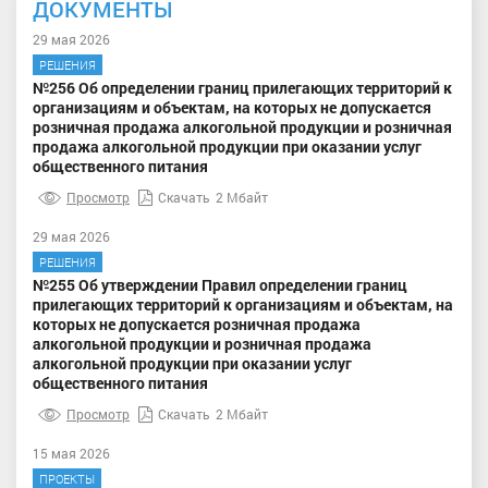
ДОКУМЕНТЫ
29 мая 2026
РЕШЕНИЯ
№256 Об определении границ прилегающих территорий к
организациям и объектам, на которых не допускается
розничная продажа алкогольной продукции и розничная
продажа алкогольной продукции при оказании услуг
общественного питания
Просмотр
Скачать
2 Мбайт
29 мая 2026
РЕШЕНИЯ
№255 Об утверждении Правил определении границ
прилегающих территорий к организациям и объектам, на
которых не допускается розничная продажа
алкогольной продукции и розничная продажа
алкогольной продукции при оказании услуг
общественного питания
Просмотр
Скачать
2 Мбайт
15 мая 2026
ПРОЕКТЫ