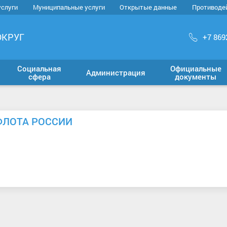
услуги
Муниципальные услуги
Открытые данные
Противоде
ОКРУГ
+7 869
Социальная
Официальные
Администрация
сфера
документы
ФЛОТА РОССИИ