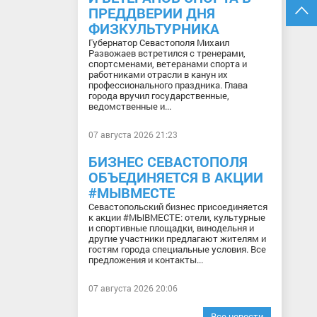
ПРЕДДВЕРИИ ДНЯ
ФИЗКУЛЬТУРНИКА
Губернатор Севастополя Михаил
Развожаев встретился с тренерами,
спортсменами, ветеранами спорта и
работниками отрасли в канун их
профессионального праздника. Глава
города вручил государственные,
ведомственные и...
07 августа 2026 21:23
БИЗНЕС СЕВАСТОПОЛЯ
ОБЪЕДИНЯЕТСЯ В АКЦИИ
#МЫВМЕСТЕ
Севастопольский бизнес присоединяется
к акции #МЫВМЕСТЕ: отели, культурные
и спортивные площадки, винодельня и
другие участники предлагают жителям и
гостям города специальные условия. Все
предложения и контакты...
07 августа 2026 20:06
Все новости