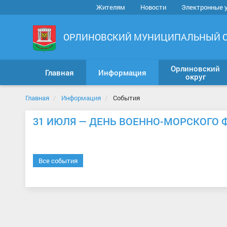
Жителям
Новости
Электронные 
ОРЛИНОВСКИЙ МУНИЦИПАЛЬНЫЙ 
Орлиновский
Главная
Информация
округ
Главная
Информация
События
31 ИЮЛЯ — ДЕНЬ ВОЕННО-МОРСКОГО 
Все события