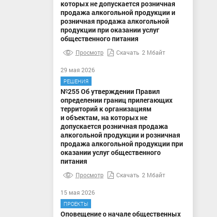
которых не допускается розничная
продажа алкогольной продукции и
розничная продажа алкогольной
продукции при оказании услуг
общественного питания
Просмотр
Скачать
2 Мбайт
29 мая 2026
РЕШЕНИЯ
№255 Об утверждении Правил
определении границ прилегающих
территорий к организациям
и объектам, на которых не
допускается розничная продажа
алкогольной продукции и розничная
продажа алкогольной продукции при
оказании услуг общественного
питания
Просмотр
Скачать
2 Мбайт
15 мая 2026
ПРОЕКТЫ
Оповещение о начале общественных