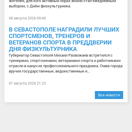
жителей, для кого активный образ жизни стал ежедневным
выбором, с Днём физкультурника.
08 августа 2026 09:40
В СЕВАСТОПОЛЕ НАГРАДИЛИ ЛУЧШИХ
СПОРТСМЕНОВ, ТРЕНЕРОВ И
ВЕТЕРАНОВ СПОРТА В ПРЕДДВЕРИИ
ДНЯ ФИЗКУЛЬТУРНИКА
Губернатор Севастополя Михаил Развожаев встретился с
тренерами, спортсменами, ветеранами спорта и работниками
отрасли в канун их профессионального праздника. Глава города
вручил государственные, ведомственные и...
07 августа 2026 21:23
Все новости