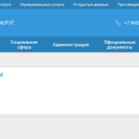
услуги
Муниципальные услуги
Открытые данные
Противоде
ОКРУГ
+7 869
Социальная
Официальные
Администрация
сфера
документы
Ы