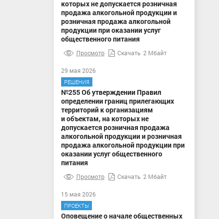
которых не допускается розничная
продажа алкогольной продукции и
розничная продажа алкогольной
продукции при оказании услуг
общественного питания
Просмотр
Скачать
2 Мбайт
29 мая 2026
РЕШЕНИЯ
№255 Об утверждении Правил
определении границ прилегающих
территорий к организациям
и объектам, на которых не
допускается розничная продажа
алкогольной продукции и розничная
продажа алкогольной продукции при
оказании услуг общественного
питания
Просмотр
Скачать
2 Мбайт
15 мая 2026
ПРОЕКТЫ
Оповещение о начале общественных