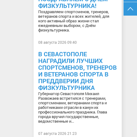
ФИЗКУЛЬТУРНИКА!
Поздравляем спортсменов, тренеров,
ветеранов спорта и всех жителей, для
кого активный образ жизни стал
ежедневным выбором, с Днём
физкультурника.
08 августа 2026 09:40
В СЕВАСТОПОЛЕ
НАГРАДИЛИ ЛУЧШИХ
СПОРТСМЕНОВ, ТРЕНЕРОВ
И ВЕТЕРАНОВ СПОРТА В
ПРЕДДВЕРИИ ДНЯ
ФИЗКУЛЬТУРНИКА
Губернатор Севастополя Михаил
Развожаев встретился с тренерами,
спортсменами, ветеранами спорта и
работниками отрасли в канун их
профессионального праздника. Глава
города вручил государственные,
ведомственные и...
07 августа 2026 21:23