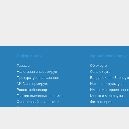
Информация
Орлиновский округ
Тарифы
Об округе
Налоговая информирует
Сёла округа
Прокуратура разъясняет
Байдарская и Варнаут
МЧС информирует
История и культура
Роспотребнадзор
Именами героев назв
График выездных приемов
Места и маршруты
Финансовый показатели
Фотогалерея
Социальный фонд