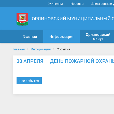
Жителям
Новости
Электронные 
ОРЛИНОВСКИЙ МУНИЦИПАЛЬНЫЙ 
Орлиновский
Главная
Информация
округ
Главная
Информация
События
30 АПРЕЛЯ — ДЕНЬ ПОЖАРНОЙ ОХРАН
Все события