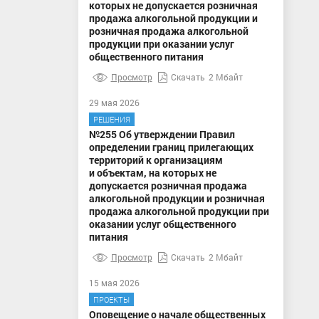
которых не допускается розничная
продажа алкогольной продукции и
розничная продажа алкогольной
продукции при оказании услуг
общественного питания
Просмотр
Скачать
2 Мбайт
29 мая 2026
РЕШЕНИЯ
№255 Об утверждении Правил
определении границ прилегающих
территорий к организациям
и объектам, на которых не
допускается розничная продажа
алкогольной продукции и розничная
продажа алкогольной продукции при
оказании услуг общественного
питания
Просмотр
Скачать
2 Мбайт
15 мая 2026
ПРОЕКТЫ
Оповещение о начале общественных