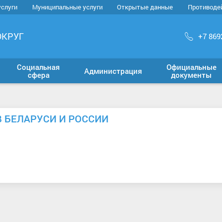
услуги
Муниципальные услуги
Открытые данные
Противоде
ОКРУГ
+7 869
Социальная
Официальные
Администрация
сфера
документы
В БЕЛАРУСИ И РОССИИ