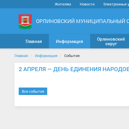
Жителям
Новости
Электронные 
ОРЛИНОВСКИЙ МУНИЦИПАЛЬНЫЙ 
Орлиновский
Главная
Информация
округ
Главная
Информация
События
2 АПРЕЛЯ — ДЕНЬ ЕДИНЕНИЯ НАРОДО
Все события