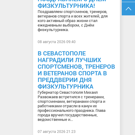
ФИЗКУЛЬТУРНИКА!
Поздравляем спортсменов, тренеров,
ветеранов спорта и всех жителей, для
кого активный образ жизни стал
ежедневным выбором, с Днём
физкультурника.
08 августа 2026 09:40
В СЕВАСТОПОЛЕ
НАГРАДИЛИ ЛУЧШИХ
СПОРТСМЕНОВ, ТРЕНЕРОВ
И ВЕТЕРАНОВ СПОРТА В
ПРЕДДВЕРИИ ДНЯ
ФИЗКУЛЬТУРНИКА
Губернатор Севастополя Михаил
Развожаев встретился с тренерами,
спортсменами, ветеранами спорта и
работниками отрасли в канун их
профессионального праздника. Глава
города вручил государственные,
ведомственные и...
07 августа 2026 21:23