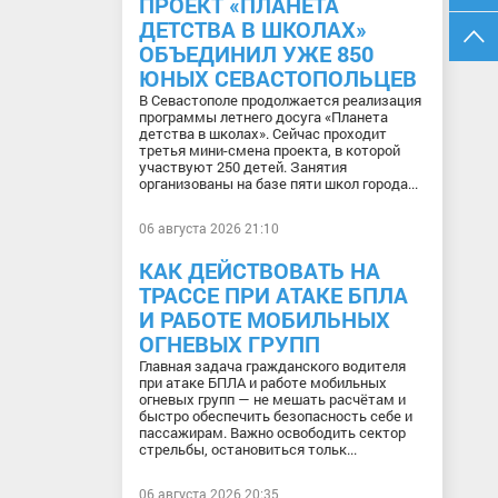
ПРОЕКТ «ПЛАНЕТА
ДЕТСТВА В ШКОЛАХ»
ОБЪЕДИНИЛ УЖЕ 850
ЮНЫХ СЕВАСТОПОЛЬЦЕВ
В Севастополе продолжается реализация
программы летнего досуга «Планета
детства в школах». Сейчас проходит
третья мини-смена проекта, в которой
участвуют 250 детей. Занятия
организованы на базе пяти школ города...
06 августа 2026 21:10
КАК ДЕЙСТВОВАТЬ НА
ТРАССЕ ПРИ АТАКЕ БПЛА
И РАБОТЕ МОБИЛЬНЫХ
ОГНЕВЫХ ГРУПП
Главная задача гражданского водителя
при атаке БПЛА и работе мобильных
огневых групп — не мешать расчётам и
быстро обеспечить безопасность себе и
пассажирам. Важно освободить сектор
стрельбы, остановиться тольк...
06 августа 2026 20:35