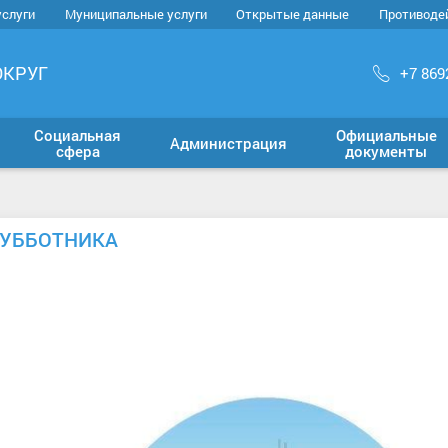
услуги
Муниципальные услуги
Открытые данные
Противоде
ОКРУГ
+7 869
Социальная
Официальные
Администрация
сфера
документы
СУББОТНИКА