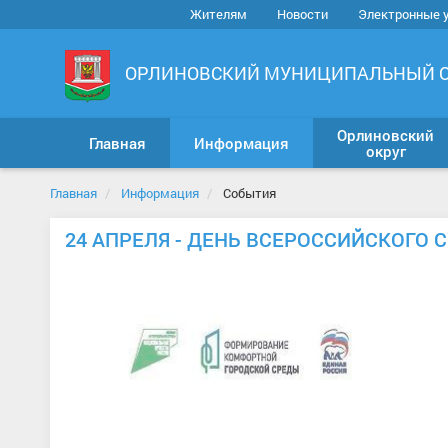
Жителям
Новости
Электронные 
ОРЛИНОВСКИЙ МУНИЦИПАЛЬНЫЙ 
Орлиновский
Главная
Информация
округ
Главная
Информация
События
24 АПРЕЛЯ - ДЕНЬ ВСЕРОССИЙСКОГО 