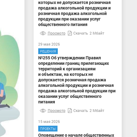
которых не допускается розничная
продажа алкогольной продукции и
розничная продажа алкогольной
продукции при оказании услуг
общественного питания
Просмотр
Скачать
2 Мбайт
29 мая 2026
РЕШЕНИЯ
№255 Об утверждении Правил
определении границ прилегающих
территорий к организациям
и объектам, на которых не
допускается розничная продажа
алкогольной продукции и розничная
продажа алкогольной продукции при
оказании услуг общественного
питания
Просмотр
Скачать
2 Мбайт
15 мая 2026
ПРОЕКТЫ
Оповещение о начале общественных