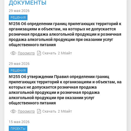
ДОКУМЕНТЫ
29 мая 2026
РЕШЕНИЯ
№256 Об определении границ прилегающих территорий к
организациям и объектам, на которых не допускается
розничная продажа алкогольной продукции и розничная
продажа алкогольной продукции при оказании услуг
общественного питания
Просмотр
Скачать
2 Мбайт
29 мая 2026
РЕШЕНИЯ
№255 Об утверждении Правил определении границ
прилегающих территорий к организациям и объектам, на
которых не допускается розничная продажа
алкогольной продукции и розничная продажа
алкогольной продукции при оказании услуг
общественного питания
Просмотр
Скачать
2 Мбайт
15 мая 2026
ПРОЕКТЫ